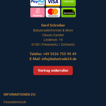
Gerd Schreiber
Balustradenformen & More
Classic Garden
Lindenstr. 19
01561 Priestewitz / Zottewitz
Telefon:
+49 3526 755 90 49
E-Mail:
info@balustrade24.de
Vertrag widerrufen
INFORMATIONEN ZU:
Fassadenstuck