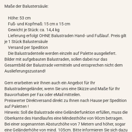
Maße der Balustersäule:
Höhe: 53 cm
Fuß- und Kopfmaß: 15 cm x 15 cm
Gewicht je Stück: ca. 14,4 kg
Lieferung erfolgt OHNE Balustraden Hand- und Fußlauf. Preis gilt
je 1 Stück Balustersäule
Versand per Spedition
Die Balustradenteile werden einzeln auf Palette ausgeliefert.
Bilder mit aufgebauten Balustraden, sollen dabei nur das
Gesamtbild der Balustrade vermitteln und entsprechen nicht dem
Auslieferungszustand!
Gern erarbeiten wir Ihnen auch ein Angebot für Ihr
Balustradengeländer, wenn Sie uns eine Skizze und Maße für Ihr
Bauvorhaben per Fax oder eMail mitteilen.
Preiswerter Direktversand direkt zu Ihnen nach Hause per Spedition
auf Paletten !
Hinweis: Soll die Balustrade eine Geländerfunktion erfüllen, muss die
Oberkante des Handlaufes eine Mindesthöhe von 90cm betragen.
Bei einer sogenannten Absturzhöhe von 7 Metern und höher, sogar
eine Geländerhöhe von mind. 105cm. Bitte informieren Sie sich dazu