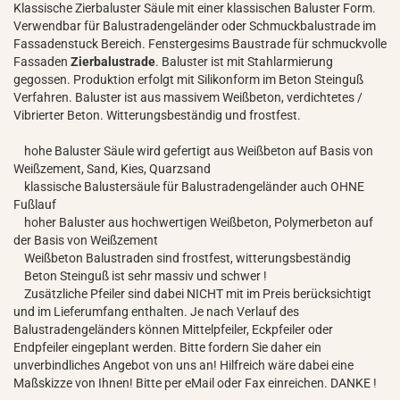
Klassische Zierbaluster Säule mit einer klassischen Baluster Form.
Verwendbar für Balustradengeländer oder Schmuckbalustrade im
Fassadenstuck Bereich. Fenstergesims Baustrade für schmuckvolle
Fassaden
Zierbalustrade
. Baluster ist mit Stahlarmierung
gegossen. Produktion erfolgt mit Silikonform im Beton Steinguß
Verfahren. Baluster ist aus massivem Weißbeton, verdichtetes /
Vibrierter Beton. Witterungsbeständig und frostfest.
hohe Baluster Säule wird gefertigt aus Weißbeton auf Basis von
Weißzement, Sand, Kies, Quarzsand
klassische Balustersäule für Balustradengeländer auch OHNE
Fußlauf
hoher Baluster aus hochwertigen Weißbeton, Polymerbeton auf
der Basis von Weißzement
Weißbeton Balustraden sind frostfest, witterungsbeständig
Beton Steinguß ist sehr massiv und schwer !
Zusätzliche Pfeiler sind dabei NICHT mit im Preis berücksichtigt
und im Lieferumfang enthalten. Je nach Verlauf des
Balustradengeländers können Mittelpfeiler, Eckpfeiler oder
Endpfeiler eingeplant werden. Bitte fordern Sie daher ein
unverbindliches Angebot von uns an! Hilfreich wäre dabei eine
Maßskizze von Ihnen! Bitte per eMail oder Fax einreichen. DANKE !