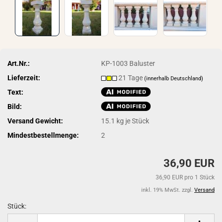
Art.Nr.:
KP-1003 Baluster
Lieferzeit:
21 Tage
(innerhalb Deutschland)
Text:
Bild:
Versand Gewicht:
15.1
kg je Stück
Mindestbestellmenge:
2
36,90 EUR
36,90 EUR pro 1 Stück
inkl. 19% MwSt. zzgl.
Versand
Stück:
Stück