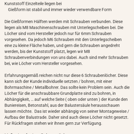
Kunststoff Einzelteile liegen bei
Gießform ist stabil und immer wieder verwendbare Form
Die Gießformen Hälften werden mit Schrauben verbunden. Diese
liegen als M8 Maschinenschrauben mit Unterlegscheiben bei. Die
Löcher sind vom Hersteller jedoch nur für 6mm Schrauben
vorgesehen. Da jedoch M6 Schrauben mit den Unterlegscheiben
eine zu kleine Fläche haben, und gern die Schrauben angedreht
werden, bis der Kunststoff platzt, legen wir M8
Schraubenverbindungen von uns dabei. Auch sind mehr Schrauben
bei, wie Löcher vom Hersteller vorgesehen.
Erfahrungsgemäß reichen nicht nur diese 6 Schraubenlöcher. Diese
kann sich der Kunde individuelle setzten / bohren, mit einer
Bohrmaschine / Metallbohrer. Das sollte kein Problem sein. Auch die
Löcher für die anschraubbare Grundplatte sind zu bohren, in
Abhängigkeit, … auf welche Seite ( oben oder unten ) der Kunde den
Buniereisen, Betonstahl, aus der Balustersäule herausschauen
lassen möchte. Das ist wieder abhängig von seiner Montageweise /
Aufbau der Balustrade. Daher sind auch diese Löcher nicht gesetzt.
Für Rückfragen stehen wir ihnen gern zur Verfügung.