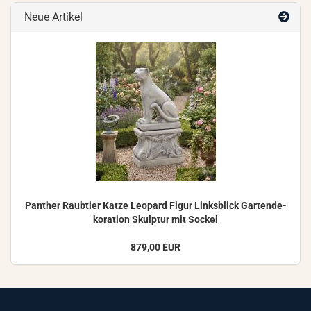
Neue Artikel
Pan­ther Raub­tier Katze Leo­pard Figur Links­blick Gar­ten­de­
ko­ra­ti­on Skulp­tur mit So­ckel
879,00 EUR