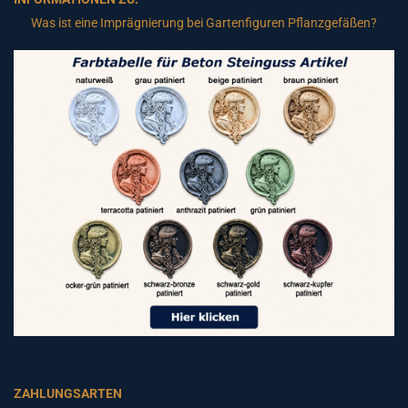
Was ist eine Imprägnierung bei Gartenfiguren Pflanzgefäßen?
ZAHLUNGSARTEN