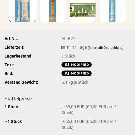
Art.Nr.:
AL-B27
Lieferzeit:
14 Tage
(innerhalb Deutschland)
Lagerbestand:
1
Stück
Text:
Bild:
Versand Gewicht:
5.1
kg je Stück
Staffelpreise
1 Stück
je 69,00 EUR (69,00 EUR pro 1
Stück)
> 1 Stück
je 65,00 EUR (65,00 EUR pro 1
Stück)