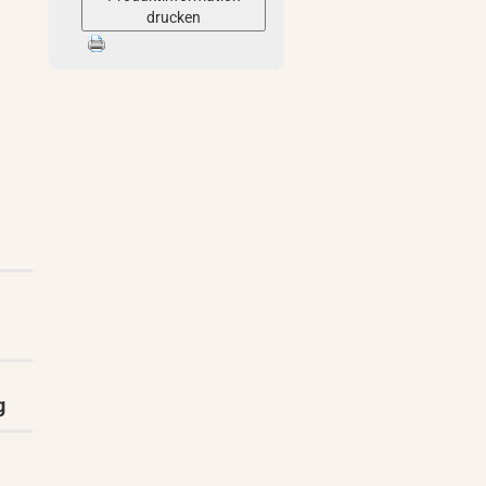
drucken
g