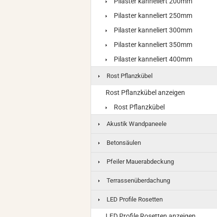
Pilaster kanneliert 200mm
Pilaster kanneliert 250mm
Pilaster kanneliert 300mm
Pilaster kanneliert 350mm
Pilaster kanneliert 400mm
Rost Pflanzkübel
Rost Pflanzkübel anzeigen
Rost Pflanzkübel
Akustik Wandpaneele
Betonsäulen
Pfeiler Mauerabdeckung
Terrassenüberdachung
LED Profile Rosetten
LED Profile Rosetten anzeigen