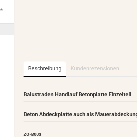
m
le
Beschreibung
Kundenrezensionen
Balustraden Handlauf Betonplatte Einzelteil
Beton Abdeckplatte auch als Mauerabdeckun
ZO-B003