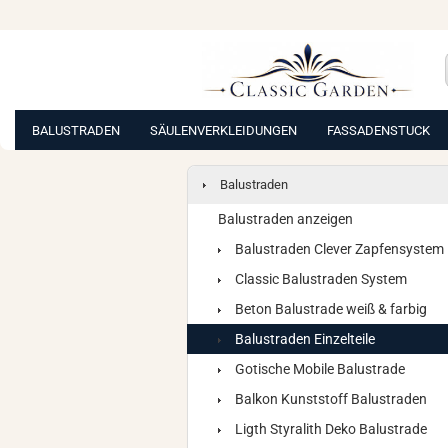
BALUSTRADEN
SÄULENVERKLEIDUNGEN
FASSADENSTUCK
Balustraden
Balustraden anzeigen
Balustraden Clever Zapfensystem
Classic Balustraden System
Beton Balustrade weiß & farbig
Balustraden Einzelteile
Gotische Mobile Balustrade
Balkon Kunststoff Balustraden
Ligth Styralith Deko Balustrade