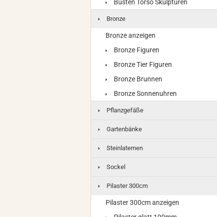
Büsten Torso Skulpturen
Bronze
Bronze anzeigen
Bronze Figuren
Bronze Tier Figuren
Bronze Brunnen
Bronze Sonnenuhren
Pflanzgefäße
Gartenbänke
Steinlaternen
Sockel
Pilaster 300cm
Pilaster 300cm anzeigen