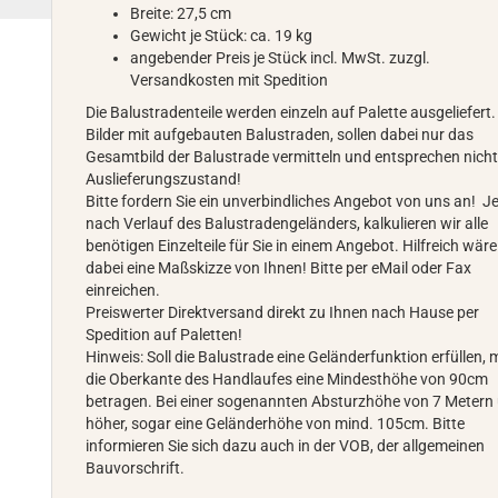
Breite: 27,5 cm
Gewicht je Stück: ca. 19 kg
angebender Preis je Stück incl. MwSt. zuzgl.
Versandkosten mit Spedition
Die Balustradenteile werden einzeln auf Palette ausgeliefert.
Bilder mit aufgebauten Balustraden, sollen dabei nur das
Gesamtbild der Balustrade vermitteln und entsprechen nich
Auslieferungszustand!
Bitte fordern Sie ein unverbindliches Angebot von uns an! J
nach Verlauf des Balustradengeländers, kalkulieren wir alle
benötigen Einzelteile für Sie in einem Angebot. Hilfreich wäre
dabei eine Maßskizze von Ihnen! Bitte per eMail oder Fax
einreichen.
Preiswerter Direktversand direkt zu Ihnen nach Hause per
Spedition auf Paletten!
Hinweis: Soll die Balustrade eine Geländerfunktion erfüllen,
die Oberkante des Handlaufes eine Mindesthöhe von 90cm
betragen. Bei einer sogenannten Absturzhöhe von 7 Metern
höher, sogar eine Geländerhöhe von mind. 105cm. Bitte
informieren Sie sich dazu auch in der VOB, der allgemeinen
Bauvorschrift.