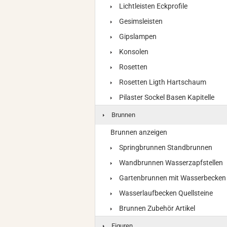
Lichtleisten Eckprofile
Gesimsleisten
Gipslampen
Konsolen
Rosetten
Rosetten Ligth Hartschaum
Pilaster Sockel Basen Kapitelle
Brunnen
Brunnen anzeigen
Springbrunnen Standbrunnen
Wandbrunnen Wasserzapfstellen
Gartenbrunnen mit Wasserbecken
Wasserlaufbecken Quellsteine
Brunnen Zubehör Artikel
Figuren