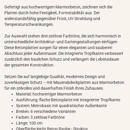
Gefertigt aus hochwertigem Marmorbeton, zeichnen sich die
Platten durch hohe Festigkeit, Formstabilität aus. Der
widerstandsfähig gegenüber Frost, UV-Strahlung und
Temperaturschwankungen.
Zur Auswahl stehen drei zeitlose Farbtöne, die sich harmonisch in
unterschiedliche Architektur- und Gartengestaltungen einfügen.
Diese Betonplatten sorgen für einen eleganten und sauberen
Abschluss jeder Außenmauer. Die integrierte Tropfkante verbessert
zusätzlich den baulichen Schutz und verlängert die Lebensdauer
der gesamten Konstruktion.
Setzen Sie auf langlebige Qualität, modernes Design und
zuverlässigen Schutz – mit Mauerabdeckplatten aus Marmorbeton
für ein stilvolles und dauerhaftes Finish Ihres Zuhauses.
Material: hochwertiger Marmorbeton
Ausführung: flache Betonplatte mit integrierter Tropfkante
System: Metrobasic mit quadratischer Außenkante
Breiten: 6 verschiedene Varianten
Farben: 3 zeitlose Farbtöne
Länge: 100 cm
Oberfläche leicht Beton Rauhe - Struktur