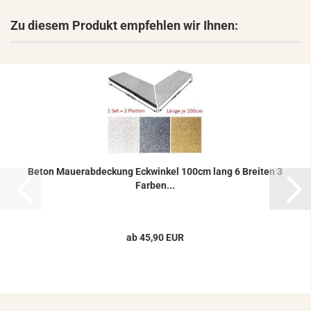
Zu diesem Produkt empfehlen wir Ihnen:
Beton Mau­er­ab­de­ckung Eck­win­kel 100cm lang 6 Brei­ten 3
Far­ben...
ab 45,90 EUR