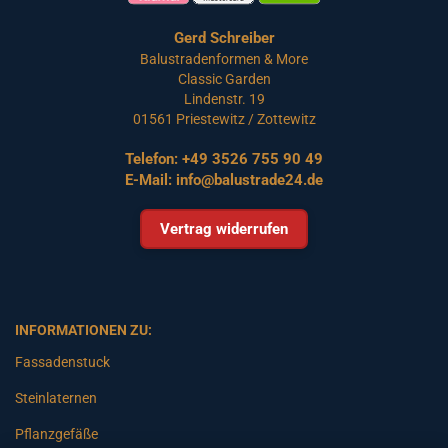
Gerd Schreiber
Balustradenformen & More
Classic Garden
Lindenstr. 19
01561 Priestewitz / Zottewitz
Telefon:
+49 3526 755 90 49
E-Mail:
info@balustrade24.de
Vertrag widerrufen
INFORMATIONEN ZU:
Fassadenstuck
Steinlaternen
Pflanzgefäße