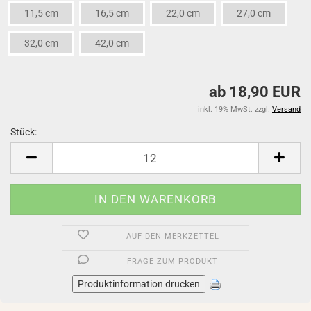
11,5 cm
16,5 cm
22,0 cm
27,0 cm
32,0 cm
42,0 cm
ab 18,90 EUR
inkl. 19% MwSt. zzgl.
Versand
Stück:
Stück
AUF DEN MERKZETTEL
FRAGE ZUM PRODUKT
Produktinformation drucken