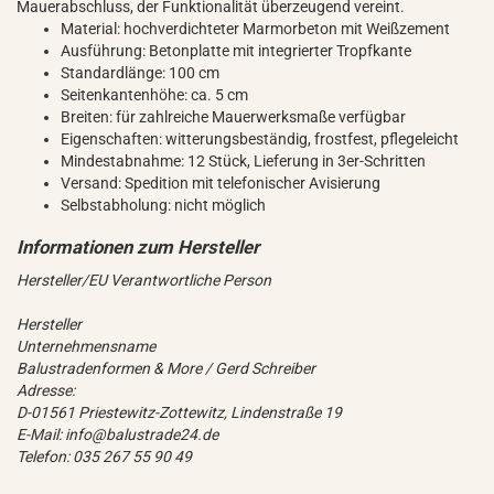
Mauerabschluss, der Funktionalität überzeugend vereint.
Material: hochverdichteter Marmorbeton mit Weißzement
Ausführung: Betonplatte mit integrierter Tropfkante
Standardlänge: 100 cm
Seitenkantenhöhe: ca. 5 cm
Breiten: für zahlreiche Mauerwerksmaße verfügbar
Eigenschaften: witterungsbeständig, frostfest, pflegeleicht
Mindestabnahme: 12 Stück, Lieferung in 3er-Schritten
Versand: Spedition mit telefonischer Avisierung
Selbstabholung: nicht möglich
Hersteller/EU Verantwortliche Person
Hersteller
Unternehmensname
Balustradenformen & More / Gerd Schreiber
Adresse:
D-01561 Priestewitz-Zottewitz, Lindenstraße 19
E-Mail: info@balustrade24.de
Telefon: 035 267 55 90 49