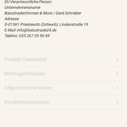
EU Verantwortliche Person
Unternehmensname
Balustradenformen & More / Gerd Schreiber
Adresse:
D-01561 Priestewitz-Zottewitz, Lindenstraße 19
E-Mail: info@balustrade24.de
Telefon: 035 267 55 90 49
Produkt Datenblatt
Montagehinweise
Allgemeine Hinweise
Kundenrezensionen