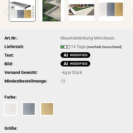
Art.Nr.:
Mauerabdeckung Metrobasic
Lieferzeit:
14 Tage
(innerhalb Deutschland)
Text:
Bild:
Versand Gewicht:
-
kg je Stück
Mindestbestellmenge:
12
Farbe:
Größe: