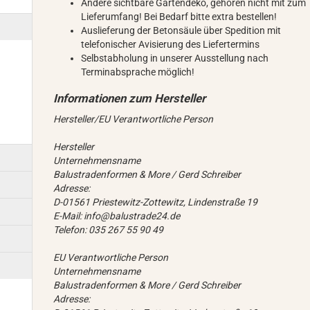
Andere sichtbare Gartendeko, gehören nicht mit zum
Lieferumfang! Bei Bedarf bitte extra bestellen!
Auslieferung der Betonsäule über Spedition mit
telefonischer Avisierung des Liefertermins
Selbstabholung in unserer Ausstellung nach
Terminabsprache möglich!
Hersteller/EU Verantwortliche Person
Hersteller
Unternehmensname
Balustradenformen & More / Gerd Schreiber
Adresse:
D-01561 Priestewitz-Zottewitz, Lindenstraße 19
E-Mail: info@balustrade24.de
Telefon: 035 267 55 90 49
EU Verantwortliche Person
Unternehmensname
Balustradenformen & More / Gerd Schreiber
Adresse: