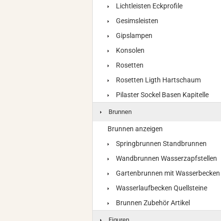
Lichtleisten Eckprofile
Gesimsleisten
Gipslampen
Konsolen
Rosetten
Rosetten Ligth Hartschaum
Pilaster Sockel Basen Kapitelle
Brunnen
Brunnen anzeigen
Springbrunnen Standbrunnen
Wandbrunnen Wasserzapfstellen
Gartenbrunnen mit Wasserbecken
Wasserlaufbecken Quellsteine
Brunnen Zubehör Artikel
Figuren