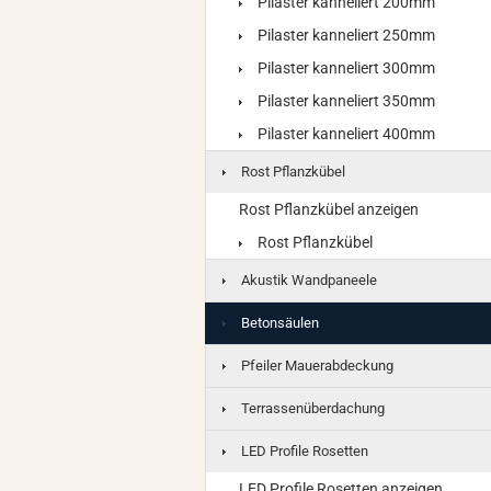
Pilaster kanneliert 200mm
Pilaster kanneliert 250mm
Pilaster kanneliert 300mm
Pilaster kanneliert 350mm
Pilaster kanneliert 400mm
Rost Pflanzkübel
Rost Pflanzkübel anzeigen
Rost Pflanzkübel
Akustik Wandpaneele
Betonsäulen
Pfeiler Mauerabdeckung
Terrassenüberdachung
LED Profile Rosetten
LED Profile Rosetten anzeigen