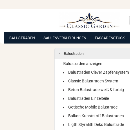
BALUSTRADEN
SÄULENVERKLEIDUNGEN
FASSADENSTUCK
Balustraden
Balustraden anzeigen
Balustraden Clever Zapfensystem
Classic Balustraden System
Beton Balustrade weiß & farbig
Balustraden Einzelteile
Gotische Mobile Balustrade
Balkon Kunststoff Balustraden
Ligth Styralith Deko Balustrade