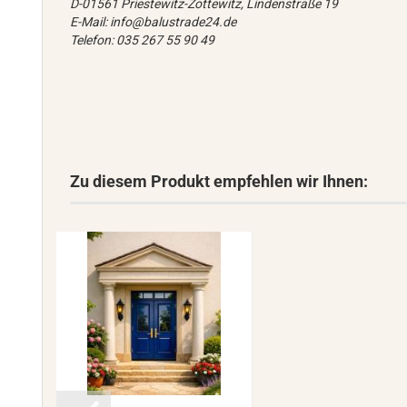
D-01561 Priestewitz-Zottewitz, Lindenstraße 19
E-Mail: info@balustrade24.de
Telefon: 035 267 55 90 49
Zu diesem Produkt empfehlen wir Ihnen: