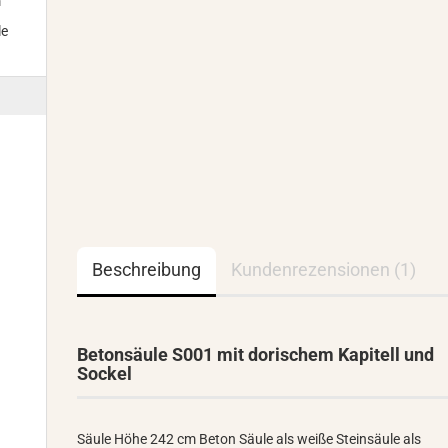
m
le
Beschreibung
Kundenrezensionen (1)
Betonsäule S001 mit dorischem Kapitell und
Sockel
Säule Höhe 242 cm Beton Säule als weiße Steinsäule als