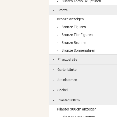
Büsten Torso Skulpturen
Bronze
Bronze anzeigen
Bronze Figuren
Bronze Tier Figuren
Bronze Brunnen
Bronze Sonnenuhren
Pflanzgefäße
Gartenbänke
Steinlaternen
Sockel
Pilaster 300cm
Pilaster 300cm anzeigen