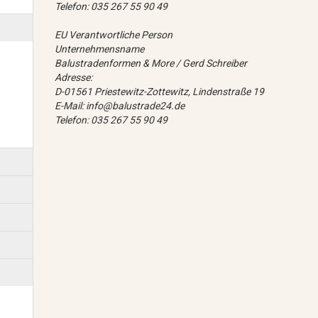
Telefon: 035 267 55 90 49
EU Verantwortliche Person
Unternehmensname
Balustradenformen & More / Gerd Schreiber
Adresse:
D-01561 Priestewitz-Zottewitz, Lindenstraße 19
E-Mail: info@balustrade24.de
Telefon: 035 267 55 90 49