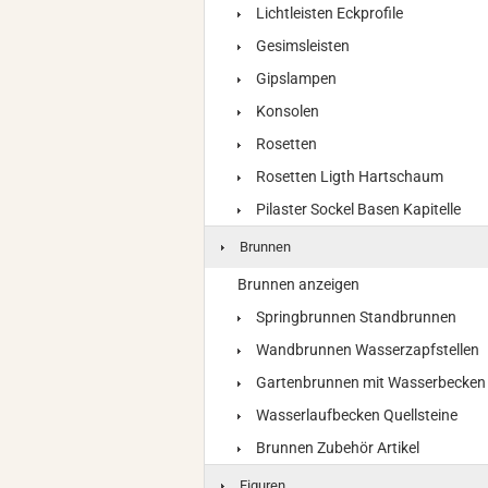
Lichtleisten Eckprofile
Gesimsleisten
Gipslampen
Konsolen
Rosetten
Rosetten Ligth Hartschaum
Pilaster Sockel Basen Kapitelle
Brunnen
Brunnen anzeigen
Springbrunnen Standbrunnen
Wandbrunnen Wasserzapfstellen
Gartenbrunnen mit Wasserbecken
Wasserlaufbecken Quellsteine
Brunnen Zubehör Artikel
Figuren