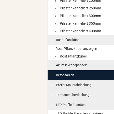
Pilaster kanneliert 200mm
Pilaster kanneliert 250mm
Pilaster kanneliert 300mm
Pilaster kanneliert 350mm
Pilaster kanneliert 400mm
Rost Pflanzkübel
Rost Pflanzkübel anzeigen
Rost Pflanzkübel
Akustik Wandpaneele
Betonsäulen
Pfeiler Mauerabdeckung
Terrassenüberdachung
LED Profile Rosetten
LED Profile Rosetten anzeigen