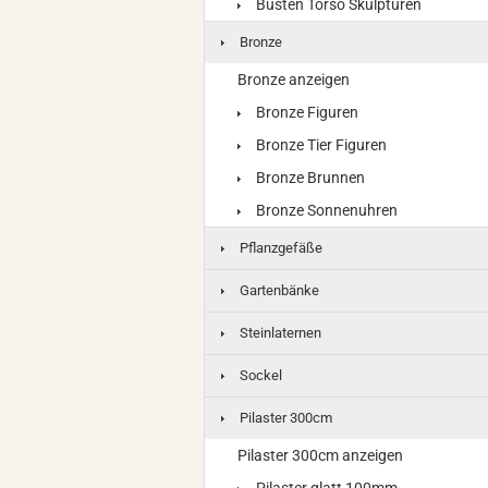
Büsten Torso Skulpturen
Bronze
Bronze anzeigen
Bronze Figuren
Bronze Tier Figuren
Bronze Brunnen
Bronze Sonnenuhren
Pflanzgefäße
Gartenbänke
Steinlaternen
Sockel
Pilaster 300cm
Pilaster 300cm anzeigen