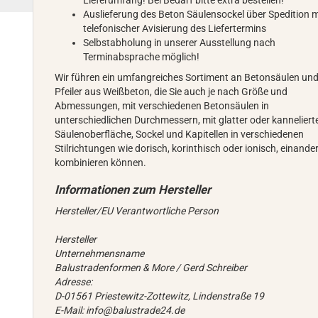
Lieferumfang! Bei Bedarf bitte extra bestellen!
Auslieferung des Beton Säulensockel über Spedition m
telefonischer Avisierung des Liefertermins
Selbstabholung in unserer Ausstellung nach
Terminabsprache möglich!
Wir führen ein umfangreiches Sortiment an Betonsäulen un
Pfeiler aus Weißbeton, die Sie auch je nach Größe und
Abmessungen, mit verschiedenen Betonsäulen in
unterschiedlichen Durchmessern, mit glatter oder kanneliert
Säulenoberfläche, Sockel und Kapitellen in verschiedenen
Stilrichtungen wie dorisch, korinthisch oder ionisch, einande
kombinieren können.
Hersteller/EU Verantwortliche Person
Hersteller
Unternehmensname
Balustradenformen & More / Gerd Schreiber
Adresse:
D-01561 Priestewitz-Zottewitz, Lindenstraße 19
E-Mail: info@balustrade24.de