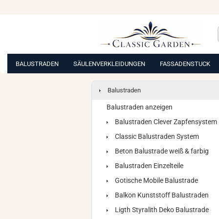
BALUSTRADEN
SÄULENVERKLEIDUNGEN
FASSADENSTUCK
Balustraden
Balustraden anzeigen
Balustraden Clever Zapfensystem
Classic Balustraden System
Beton Balustrade weiß & farbig
Balustraden Einzelteile
Gotische Mobile Balustrade
Balkon Kunststoff Balustraden
Ligth Styralith Deko Balustrade