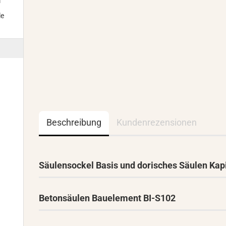
m
le
Beschreibung
Kundenrezensionen
Säulensockel Basis und dorisches Säulen Kapi
Betonsäulen Bauelement BI-S102