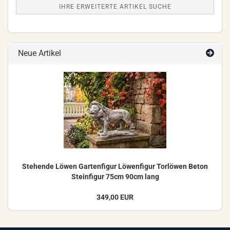
IHRE ERWEITERTE ARTIKEL SUCHE
Neue Artikel
Ste­hen­de Löwen Gar­ten­fi­gur Lö­wen­fi­gur Tor­lö­wen Beton
Stein­fi­gur 75cm 90cm lang
349,00 EUR