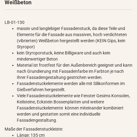
Weißbeton
LB-01-130
massiv und langlebiger Fassadenstuck, da diese Teile und
Elemente für die Fassade aus massiven, hoch verdichteten
(vibrierten) Weißbeton hergestellt werden (KEIN Gips, kein
Styropor)
kein Styroporstuck, keine Billigware und auch kein
minderwertiger Beton
Material ist frostfest für den Außenbereich geeignet und kann
nach Grundierung mit Fassadenfarbe im Farbton je nach
Ihrer Fassadengestaltung gestrichen werden.
Fassadenstuckelemente werden alle mit Silikonformen im
Gießverfahren hergestellt.
Viele Fassadenstuckelemente wie Fenster Gesims Konsolen,
Keilsteine, Eckstein Bossenplatten und weitere
Fassadenstuckelemente können miteinander kombiniert
werden und gestatten somit eine individuelle
Fassadengestaltung.
Maße der Fassadenstuckleiste:
Länge: 135 cm