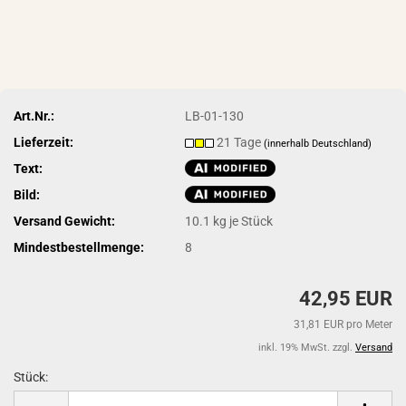
Art.Nr.:
LB-01-130
Lieferzeit:
21 Tage
(innerhalb Deutschland)
Text:
Bild:
Versand Gewicht:
10.1
kg je Stück
Mindestbestellmenge:
8
42,95 EUR
31,81 EUR pro Meter
inkl. 19% MwSt. zzgl.
Versand
Stück:
Stück