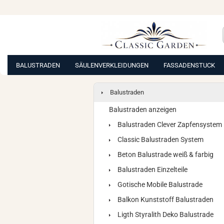
BALUSTRADEN
SÄULENVERKLEIDUNGEN
FASSADENSTUCK
Balustraden
Balustraden anzeigen
Balustraden Clever Zapfensystem
Classic Balustraden System
Beton Balustrade weiß & farbig
Balustraden Einzelteile
Gotische Mobile Balustrade
Balkon Kunststoff Balustraden
Ligth Styralith Deko Balustrade