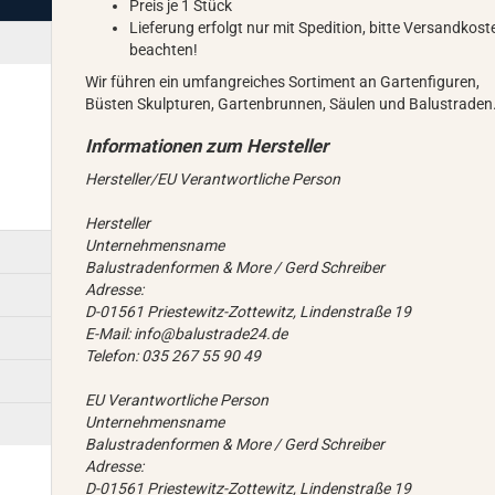
Preis je 1 Stück
Lieferung erfolgt nur mit Spedition, bitte Versandkost
beachten!
Wir führen ein umfangreiches Sortiment an Gartenfiguren,
Büsten Skulpturen, Gartenbrunnen, Säulen und Balustraden
Hersteller/EU Verantwortliche Person
Hersteller
Unternehmensname
Balustradenformen & More / Gerd Schreiber
Adresse:
D-01561 Priestewitz-Zottewitz, Lindenstraße 19
E-Mail: info@balustrade24.de
Telefon: 035 267 55 90 49
EU Verantwortliche Person
Unternehmensname
Balustradenformen & More / Gerd Schreiber
Adresse:
D-01561 Priestewitz-Zottewitz, Lindenstraße 19