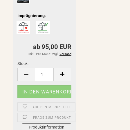
Imprägnierung:
ab 95,00 EUR
inkl. 19% MwSt. zzgl.
Versand
Stück:
Stück
AUF DEN MERKZETTEL
FRAGE ZUM PRODUKT
Produktinformation