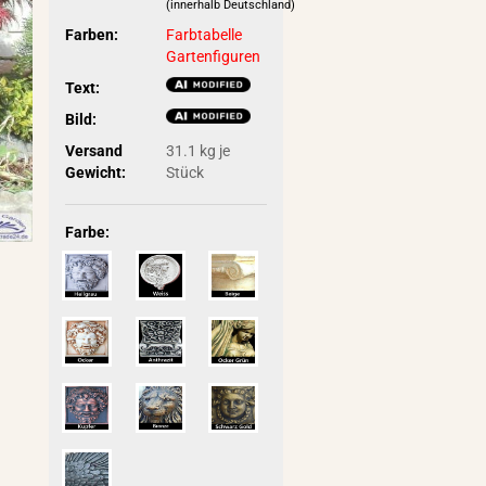
(innerhalb Deutschland)
Farben:
Farbtabelle
Gartenfiguren
Text:
Bild:
Versand
31.1
kg je
Gewicht:
Stück
Farbe: