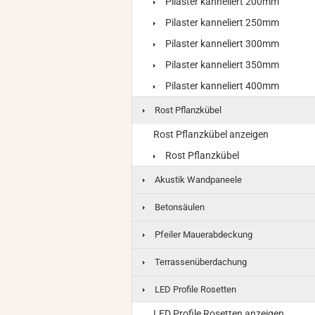
Pilaster kanneliert 200mm
Pilaster kanneliert 250mm
Pilaster kanneliert 300mm
Pilaster kanneliert 350mm
Pilaster kanneliert 400mm
Rost Pflanzkübel
Rost Pflanzkübel anzeigen
Rost Pflanzkübel
Akustik Wandpaneele
Betonsäulen
Pfeiler Mauerabdeckung
Terrassenüberdachung
LED Profile Rosetten
LED Profile Rosetten anzeigen