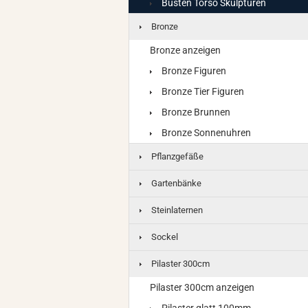
Büsten Torso Skulpturen
Bronze
Bronze anzeigen
Bronze Figuren
Bronze Tier Figuren
Bronze Brunnen
Bronze Sonnenuhren
Pflanzgefäße
Gartenbänke
Steinlaternen
Sockel
Pilaster 300cm
Pilaster 300cm anzeigen