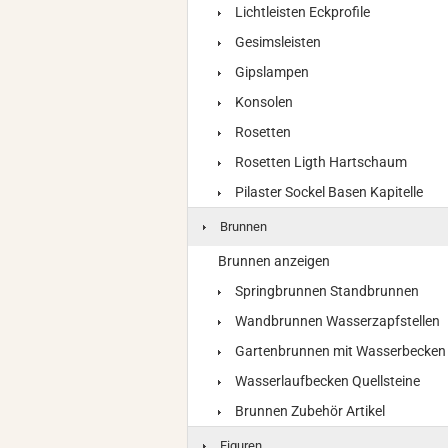
Lichtleisten Eckprofile
Gesimsleisten
Gipslampen
Konsolen
Rosetten
Rosetten Ligth Hartschaum
Pilaster Sockel Basen Kapitelle
Brunnen
Brunnen anzeigen
Springbrunnen Standbrunnen
Wandbrunnen Wasserzapfstellen
Gartenbrunnen mit Wasserbecken
Wasserlaufbecken Quellsteine
Brunnen Zubehör Artikel
Figuren