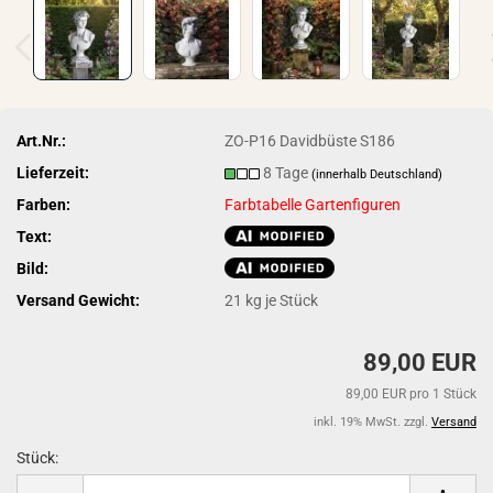
Art.Nr.:
ZO-P16 Davidbüste S186
Lieferzeit:
8 Tage
(innerhalb Deutschland)
Farben:
Farbtabelle Gartenfiguren
Text:
Bild:
Versand Gewicht:
21
kg je Stück
89,00 EUR
89,00 EUR pro 1 Stück
inkl. 19% MwSt. zzgl.
Versand
Stück:
Stück