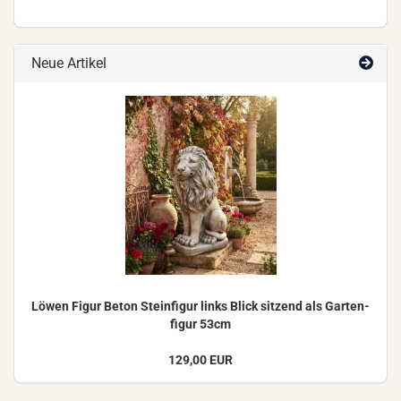
Neue Artikel
Löwen Figur Beton Stein­fi­gur links Blick sit­zend als Gar­ten­
fi­gur 53cm
129,00 EUR