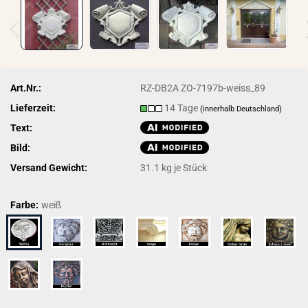
Art.Nr.:
RZ-DB2A ZO-7197b-weiss_89
Lieferzeit:
14 Tage
(innerhalb Deutschland)
Text:
Bild:
Versand Gewicht:
31.1
kg je Stück
Farbe:
weiß