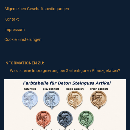
Allgemeinen Geschäftsbedingungen
Kontakt
Impressum
Cookie Einstellungen
INFORMATIONEN ZU:
Was ist eine Imprägnierung bei Gartenfiguren Pflanzgefäßen?