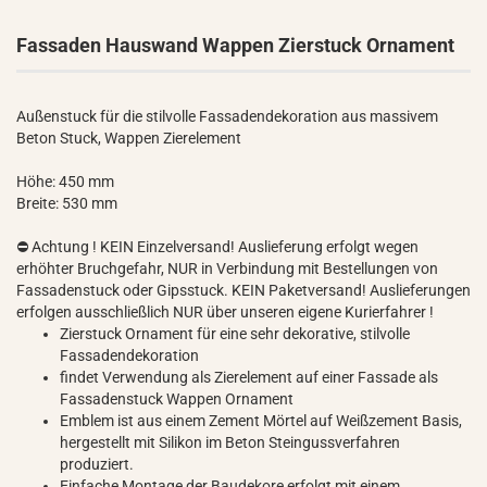
Fassaden Hauswand Wappen Zierstuck Ornament
Außenstuck für die stilvolle Fassadendekoration aus massivem
Beton Stuck, Wappen Zierelement
Höhe: 450 mm
Breite: 530 mm
⛔ Achtung ! KEIN Einzelversand! Auslieferung erfolgt wegen
erhöhter Bruchgefahr, NUR in Verbindung mit Bestellungen von
Fassadenstuck oder Gipsstuck. KEIN Paketversand! Auslieferungen
erfolgen ausschließlich NUR über unseren eigene Kurierfahrer !
Zierstuck Ornament für eine sehr dekorative, stilvolle
Fassadendekoration
findet Verwendung als Zierelement auf einer Fassade als
Fassadenstuck Wappen Ornament
Emblem ist aus einem Zement Mörtel auf Weißzement Basis,
hergestellt mit Silikon im Beton Steingussverfahren
produziert.
Einfache Montage der Baudekore erfolgt mit einem