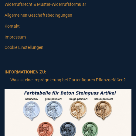
Widerrufsrecht & Muster-Widerrufsformular
Allgemeinen Geschäftsbedingungen
Kontakt
Impressum
Cookie Einstellungen
INFORMATIONEN ZU:
Was ist eine Imprägnierung bei Gartenfiguren Pflanzgefäßen?