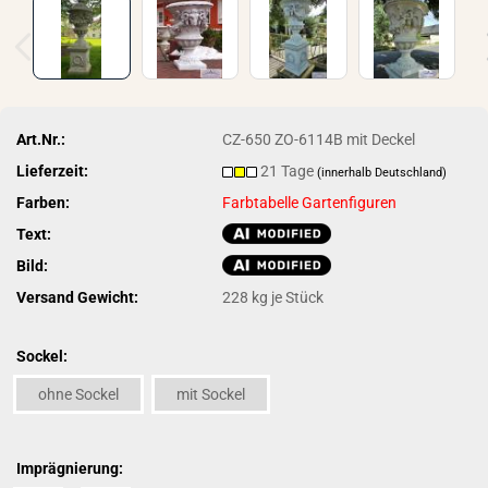
Art.Nr.:
CZ-650 ZO-6114B mit Deckel
Lieferzeit:
21 Tage
(innerhalb Deutschland)
Farben:
Farbtabelle Gartenfiguren
Text:
Bild:
Versand Gewicht:
228
kg je Stück
Sockel:
ohne Sockel
mit Sockel
Imprägnierung: