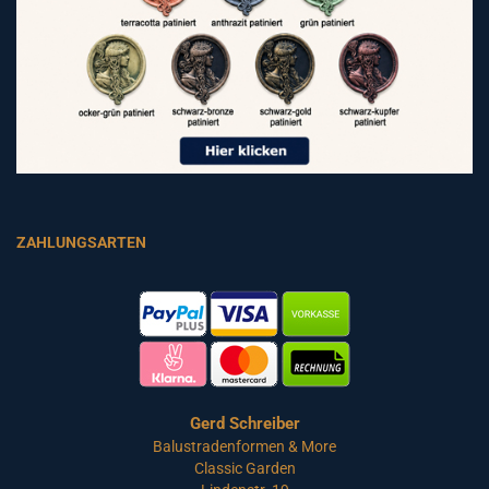
ZAHLUNGSARTEN
Gerd Schreiber
Balustradenformen & More
Classic Garden