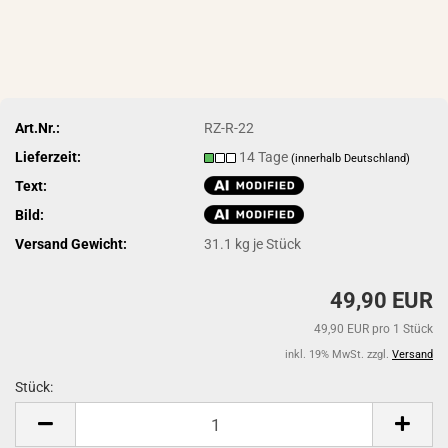
Art.Nr.:
RZ-R-22
Lieferzeit:
14 Tage
(innerhalb Deutschland)
Text:
Bild:
Versand Gewicht:
31.1
kg je Stück
49,90 EUR
49,90 EUR pro 1 Stück
inkl. 19% MwSt. zzgl.
Versand
Stück:
Stück