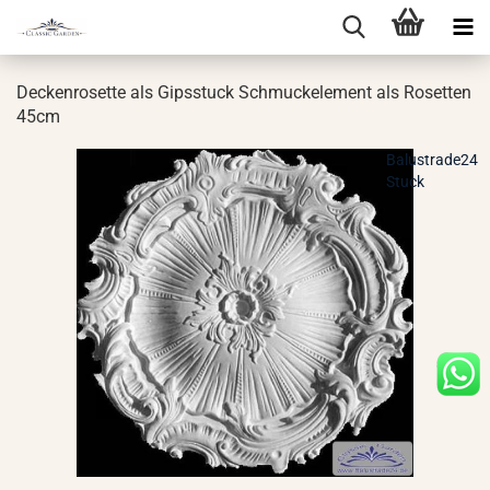
De­cken­ro­set­te als Gips­stuck Schmuck­ele­ment als Ro­set­ten
45cm
Balustrade24
Stuck