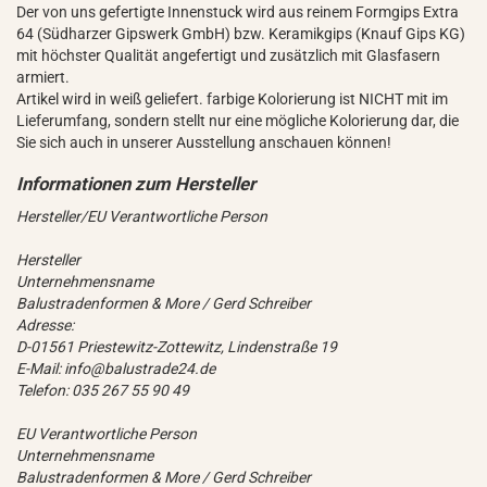
Der von uns gefertigte Innenstuck wird aus reinem Formgips Extra
64 (Südharzer Gipswerk GmbH) bzw. Keramikgips (Knauf Gips KG)
mit höchster Qualität angefertigt und zusätzlich mit Glasfasern
armiert.
Artikel wird in weiß geliefert. farbige Kolorierung ist NICHT mit im
Lieferumfang, sondern stellt nur eine mögliche Kolorierung dar, die
Sie sich auch in unserer Ausstellung anschauen können!
Hersteller/EU Verantwortliche Person
Hersteller
Unternehmensname
Balustradenformen & More / Gerd Schreiber
Adresse:
D-01561 Priestewitz-Zottewitz, Lindenstraße 19
E-Mail: info@balustrade24.de
Telefon: 035 267 55 90 49
EU Verantwortliche Person
Unternehmensname
Balustradenformen & More / Gerd Schreiber