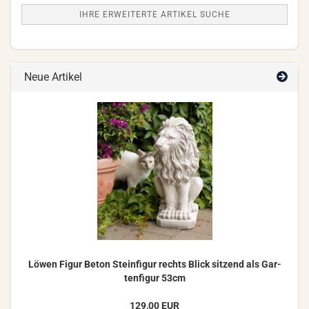
IHRE ERWEITERTE ARTIKEL SUCHE
Neue Artikel
Löwen Figur Beton Stein­fi­gur rechts Blick sit­zend als Gar­
ten­fi­gur 53cm
129,00 EUR