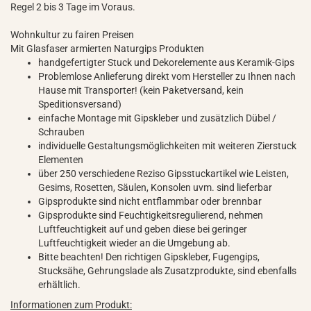
Regel 2 bis 3 Tage im Voraus.
Wohnkultur zu fairen Preisen
Mit Glasfaser armierten Naturgips Produkten
handgefertigter Stuck und Dekorelemente aus Keramik-Gips
Problemlose Anlieferung direkt vom Hersteller zu Ihnen nach
Hause mit Transporter! (kein Paketversand, kein
Speditionsversand)
einfache Montage mit Gipskleber und zusätzlich Dübel /
Schrauben
individuelle Gestaltungsmöglichkeiten mit weiteren Zierstuck
Elementen
über 250 verschiedene Reziso Gipsstuckartikel wie Leisten,
Gesims, Rosetten, Säulen, Konsolen uvm. sind lieferbar
Gipsprodukte sind nicht entflammbar oder brennbar
Gipsprodukte sind Feuchtigkeitsregulierend, nehmen
Luftfeuchtigkeit auf und geben diese bei geringer
Luftfeuchtigkeit wieder an die Umgebung ab.
Bitte beachten! Den richtigen Gipskleber, Fugengips,
Stucksähe, Gehrungslade als Zusatzprodukte, sind ebenfalls
erhältlich.
Informationen zum Produkt: