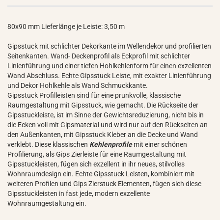
80x90 mm Lieferlänge je Leiste: 3,50 m
Gipsstuck mit schlichter Dekorkante im Wellendekor und profilierten
Seitenkanten. Wand- Deckenprofil als Eckprofil mit schlichter
Linienführung und einer tiefen Hohlkehlenform für einen exzellenten
Wand Abschluss. Echte Gipsstuck Leiste, mit exakter Linienführung
und Dekor Hohlkehle als Wand Schmuckkante.
Gipsstuck Profilleisten sind für eine prunkvolle, klassische
Raumgestaltung mit Gipsstuck, wie gemacht. Die Rückseite der
Gipsstuckleiste, ist im Sinne der Gewichtsreduzierung, nicht bis in
die Ecken voll mit Gipsmaterial und wird nur auf den Rückseiten an
den Außenkanten, mit Gipsstuck Kleber an die Decke und Wand
verklebt. Diese klassischen
Kehlenprofile
mit einer schönen
Profilierung, als Gips Zierleiste für eine Raumgestaltung mit
Gipsstuckleisten, fügen sich exzellent in ihr neues, stilvolles
Wohnraumdesign ein. Echte Gipsstuck Leisten, kombiniert mit
weiteren Profilen und Gips Zierstuck Elementen, fügen sich diese
Gipsstuckleisten in fast jede, modern exzellente
Wohnraumgestaltung ein.