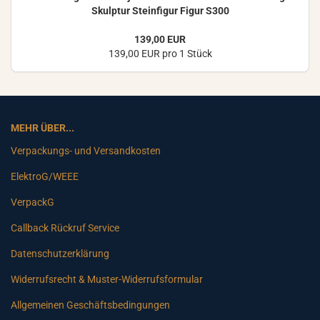
Skulp­tur Stein­fi­gur Figur S300
139,00 EUR
139,00 EUR pro 1 Stück
MEHR ÜBER...
Verpackungs- und Versandkosten
ElektroG/WEEE
VerpackG
Callback Rückruf Service
Datenschutzerklärung
Widerrufsrecht & Muster-Widerrufsformular
Allgemeinen Geschäftsbedingungen