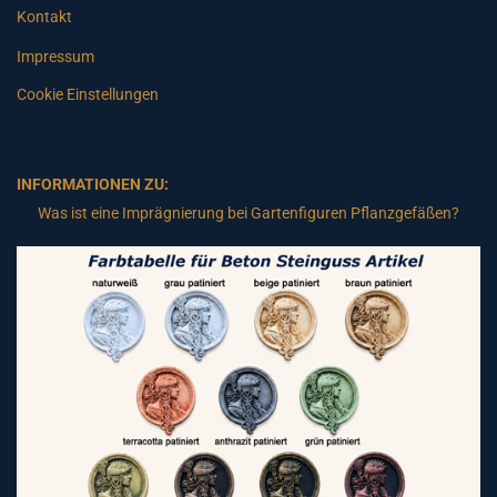
Kontakt
Impressum
Cookie Einstellungen
INFORMATIONEN ZU:
Was ist eine Imprägnierung bei Gartenfiguren Pflanzgefäßen?