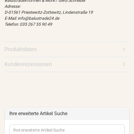
Balustradenformen & More / Gerd Schreiber
Adresse:
D-01561 Priestewitz-Zottewitz, Lindenstraße 19
E-Mail: info@balustrade24.de
Telefon: 035 267 55 90 49
Produktdaten
Kundenrezensionen
Ihre erweiterte Artikel Suche
Ihre
erweiterte