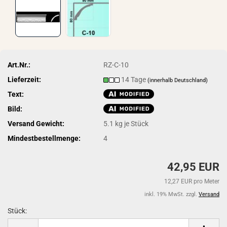
Art.Nr.:
RZ-C-10
Lieferzeit:
14 Tage
(innerhalb Deutschland)
Text:
Bild:
Versand Gewicht:
5.1
kg je Stück
Mindestbestellmenge:
4
42,95 EUR
12,27 EUR pro Meter
inkl. 19% MwSt. zzgl.
Versand
Stück:
Stück