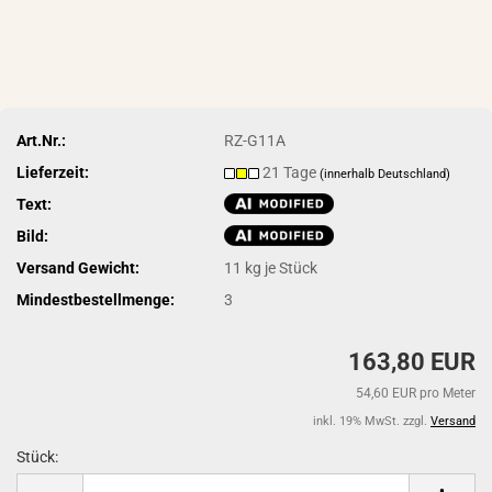
Art.Nr.:
RZ-G11A
Lieferzeit:
21 Tage
(innerhalb Deutschland)
Text:
Bild:
Versand Gewicht:
11
kg je Stück
Mindestbestellmenge:
3
163,80 EUR
54,60 EUR pro Meter
inkl. 19% MwSt. zzgl.
Versand
Stück:
Stück