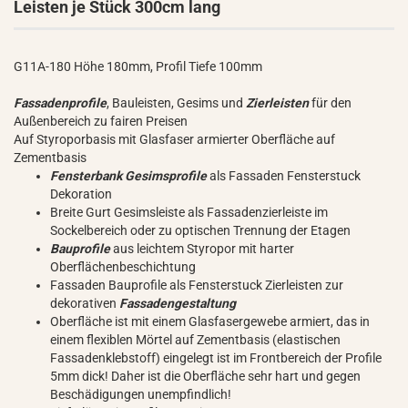
Leisten je Stück 300cm lang
G11A-180 Höhe 180mm, Profil Tiefe 100mm
Fassadenprofile
, Bauleisten, Gesims und
Zierleisten
für den
Außenbereich zu fairen Preisen
Auf Styroporbasis mit Glasfaser armierter Oberfläche auf
Zementbasis
Fensterbank Gesimsprofile
als Fassaden Fensterstuck
Dekoration
Breite Gurt Gesimsleiste als Fassadenzierleiste im
Sockelbereich oder zu optischen Trennung der Etagen
Bauprofile
aus leichtem Styropor mit harter
Oberflächenbeschichtung
Fassaden Bauprofile als Fensterstuck Zierleisten zur
dekorativen
Fassadengestaltung
Oberfläche ist mit einem Glasfasergewebe armiert, das in
einem flexiblen Mörtel auf Zementbasis (elastischen
Fassadenklebstoff) eingelegt ist im Frontbereich der Profile
5mm dick! Daher ist die Oberfläche sehr hart und gegen
Beschädigungen unempfindlich!