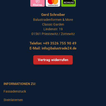
Gerd Schreiber
Balustradenformen & More
Classic Garden
Lindenstr. 19
01561 Priestewitz / Zottewitz
Telefon:
+49 3526 755 90 49
E-Mail:
info@balustrade24.de
Vertrag widerrufen
INFORMATIONEN ZU:
Fassadenstuck
Steinlaternen