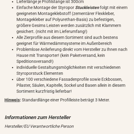
Lieferlänge je Profilstange ist 300cm
Einfache Montage der Styropor
Stuckleisten
folgt mit einem
geeigneten Montageklebstoff (zementärer Flexkleber,
Montagekleber auf Polyurethan-Basis) zu befestigen,
größere Gesims Leisten werden zusätzlich mit Klammern
gesichert. (nicht mit im Lieferumfang!)
Alle Zierprofile aus diesem Sortiment sind auch bestens
geeignet für Wärmedämmsysteme im Außenbereich
Problemlose Anlieferung direkt vom Hersteller zu Ihnen nach
Hause mit Transporter! (kein Paketversand, kein
Speditionsversand!)
individuelle Gestaltungsmöglichkeiten mit verschiedenen
Styroporstuck Elementen
über 100 verschiedene Fassadenprofile sowie Eckbossen,
Pilaster, Säulen, Kapitelle, Sockel und Basen allein in diesem
Sortiment kurzfristig lieferbar!
Hinweis
:
Standardlänge einer Profilleiste beträgt 3 Meter.
Hersteller/EU Verantwortliche Person