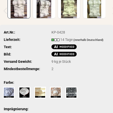
Art.Nr.:
KP-0428
Lieferzeit:
14 Tage
(innerhalb Deutschland)
Text:
Bild:
Versand Gewicht:
9
kg je Stück
Mindestbestellmenge:
2
Farbe:
Imprägnierung: