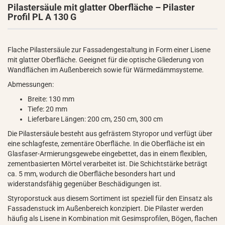
Pilastersäule mit glatter Oberfläche – Pilaster
Profil PL A 130 G
Flache Pilastersäule zur Fassadengestaltung in Form einer Lisene
mit glatter Oberfläche. Geeignet für die optische Gliederung von
Wandflächen im Außenbereich sowie für Wärmedämmsysteme.
Abmessungen:
Breite: 130 mm
Tiefe: 20 mm
Lieferbare Längen: 200 cm, 250 cm, 300 cm
Die Pilastersäule besteht aus gefrästem Styropor und verfügt über
eine schlagfeste, zementäre Oberfläche. In die Oberfläche ist ein
Glasfaser-Armierungsgewebe eingebettet, das in einem flexiblen,
zementbasierten Mörtel verarbeitet ist. Die Schichtstärke beträgt
ca. 5 mm, wodurch die Oberfläche besonders hart und
widerstandsfähig gegenüber Beschädigungen ist.
Styroporstuck aus diesem Sortiment ist speziell für den Einsatz als
Fassadenstuck im Außenbereich konzipiert. Die Pilaster werden
häufig als Lisene in Kombination mit Gesimsprofilen, Bögen, flachen