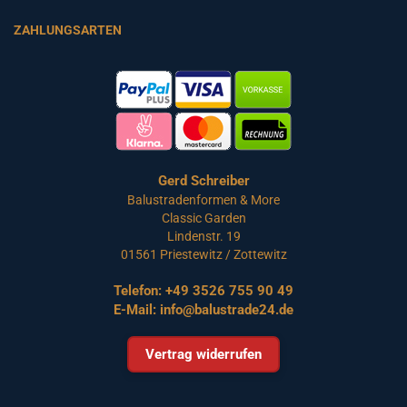
ZAHLUNGSARTEN
Gerd Schreiber
Balustradenformen & More
Classic Garden
Lindenstr. 19
01561 Priestewitz / Zottewitz
Telefon:
+49 3526 755 90 49
E-Mail:
info@balustrade24.de
Vertrag widerrufen