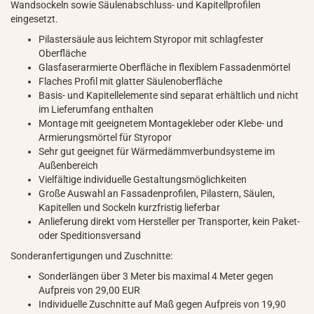
Wandsockeln sowie Säulenabschluss- und Kapitellprofilen
eingesetzt.
Pilastersäule aus leichtem Styropor mit schlagfester
Oberfläche
Glasfaserarmierte Oberfläche in flexiblem Fassadenmörtel
Flaches Profil mit glatter Säulenoberfläche
Basis- und Kapitellelemente sind separat erhältlich und nicht
im Lieferumfang enthalten
Montage mit geeignetem Montagekleber oder Klebe- und
Armierungsmörtel für Styropor
Sehr gut geeignet für Wärmedämmverbundsysteme im
Außenbereich
Vielfältige individuelle Gestaltungsmöglichkeiten
Große Auswahl an Fassadenprofilen, Pilastern, Säulen,
Kapitellen und Sockeln kurzfristig lieferbar
Anlieferung direkt vom Hersteller per Transporter, kein Paket-
oder Speditionsversand
Sonderanfertigungen und Zuschnitte:
Sonderlängen über 3 Meter bis maximal 4 Meter gegen
Aufpreis von 29,00 EUR
Individuelle Zuschnitte auf Maß gegen Aufpreis von 19,90