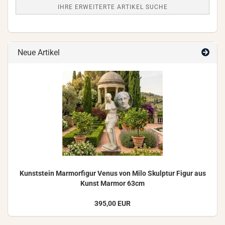
IHRE ERWEITERTE ARTIKEL SUCHE
Neue Artikel
Kunst­stein Mar­mor­fi­gur Venus von Milo Skulp­tur Figur aus
Kunst Mar­mor 63cm
395,00 EUR