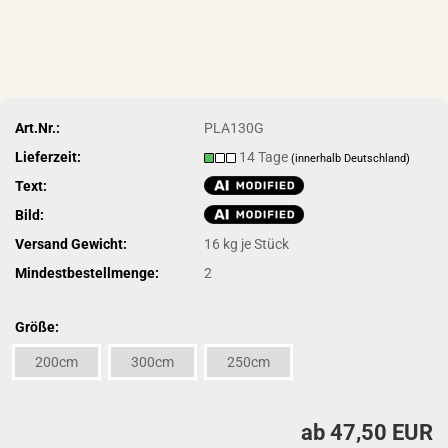
Art.Nr.:
PLA130G
Lieferzeit:
14 Tage
(innerhalb Deutschland)
Text:
Bild:
Versand Gewicht:
16
kg je Stück
Mindestbestellmenge:
2
Größe:
200cm
300cm
250cm
ab 47,50 EUR