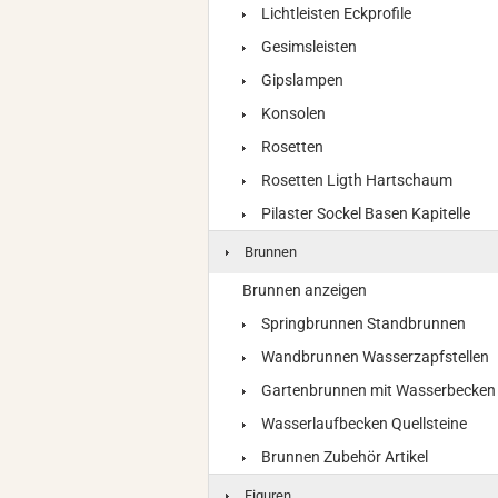
Lichtleisten Eckprofile
Gesimsleisten
Gipslampen
Konsolen
Rosetten
Rosetten Ligth Hartschaum
Pilaster Sockel Basen Kapitelle
Brunnen
Brunnen anzeigen
Springbrunnen Standbrunnen
Wandbrunnen Wasserzapfstellen
Gartenbrunnen mit Wasserbecken
Wasserlaufbecken Quellsteine
Brunnen Zubehör Artikel
Figuren