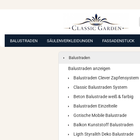
BALUSTRADEN
SÄULENVERKLEIDUNGEN
FASSADENSTUCK
Balustraden
Balustraden anzeigen
Balustraden Clever Zapfensystem
Classic Balustraden System
Beton Balustrade weiß & farbig
Balustraden Einzelteile
Gotische Mobile Balustrade
Balkon Kunststoff Balustraden
Ligth Styralith Deko Balustrade