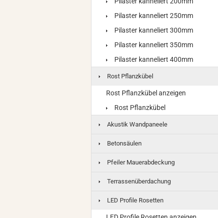
Pilaster kanneliert 200mm
Pilaster kanneliert 250mm
Pilaster kanneliert 300mm
Pilaster kanneliert 350mm
Pilaster kanneliert 400mm
Rost Pflanzkübel
Rost Pflanzkübel anzeigen
Rost Pflanzkübel
Akustik Wandpaneele
Betonsäulen
Pfeiler Mauerabdeckung
Terrassenüberdachung
LED Profile Rosetten
LED Profile Rosetten anzeigen