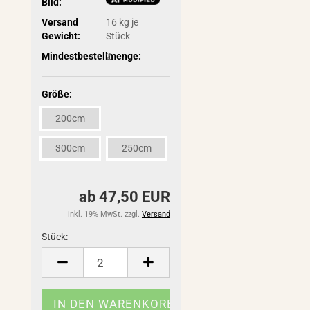
Bild:
Versand
16
kg je
Gewicht:
Stück
Mindestbestellmenge:
2
Größe:
200cm
300cm
250cm
ab 47,50 EUR
inkl. 19% MwSt. zzgl.
Versand
Stück:
Stück