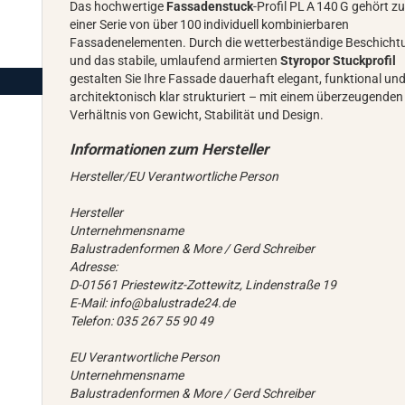
Das hochwertige
Fassadenstuck
-Profil PL A 140 G gehört z
einer Serie von über 100 individuell kombinierbaren
Fassadenelementen. Durch die wetterbeständige Beschicht
und das stabile, umlaufend armierten
Styropor Stuckprofil
gestalten Sie Ihre Fassade dauerhaft elegant, funktional un
architektonisch klar strukturiert – mit einem überzeugenden
Verhältnis von Gewicht, Stabilität und Design.
Hersteller/EU Verantwortliche Person
Hersteller
Unternehmensname
Balustradenformen & More / Gerd Schreiber
Adresse:
D-01561 Priestewitz-Zottewitz, Lindenstraße 19
E-Mail: info@balustrade24.de
Telefon: 035 267 55 90 49
EU Verantwortliche Person
Unternehmensname
Balustradenformen & More / Gerd Schreiber