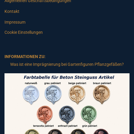
Allgemeinen Geschäftsbedingungen
Kontakt
Impressum
Cookie Einstellungen
INFORMATIONEN ZU:
Was ist eine Imprägnierung bei Gartenfiguren Pflanzgefäßen?