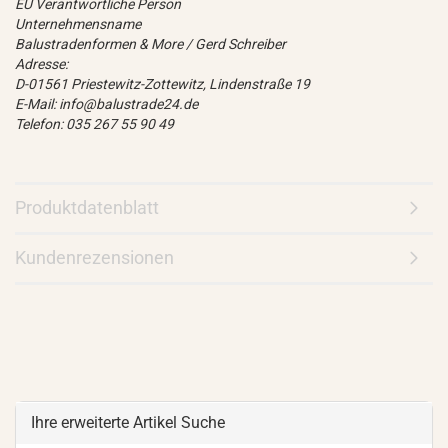
EU Verantwortliche Person
Unternehmensname
Balustradenformen & More / Gerd Schreiber
Adresse:
D-01561 Priestewitz-Zottewitz, Lindenstraße 19
E-Mail: info@balustrade24.de
Telefon: 035 267 55 90 49
Produktdatenblatt
Kundenrezensionen
Ihre erweiterte Artikel Suche