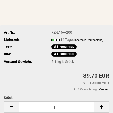
Art.Nr.:
RZ-L16A-200
Lieferzeit:
14 Tage
(innerhalb Deutschland)
Text:
Bild:
Versand Gewicht:
5.1
kg je Stück
89,70 EUR
29,90 EUR pro Meter
inkl. 19% MwSt. zzgl.
Versand
Stück:
Stück