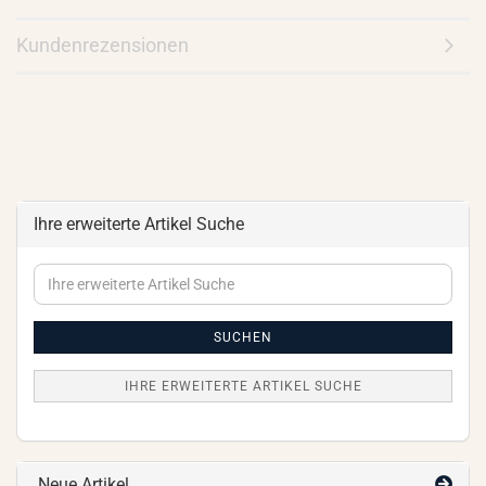
Kundenrezensionen
Ihre erweiterte Artikel Suche
Ihre
erweiterte
Artikel
Suche
SUCHEN
IHRE ERWEITERTE ARTIKEL SUCHE
Neue Artikel