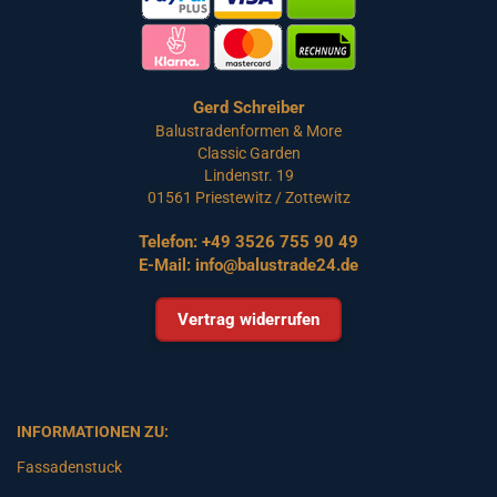
Gerd Schreiber
Balustradenformen & More
Classic Garden
Lindenstr. 19
01561 Priestewitz / Zottewitz
Telefon:
+49 3526 755 90 49
E-Mail:
info@balustrade24.de
Vertrag widerrufen
INFORMATIONEN ZU:
Fassadenstuck