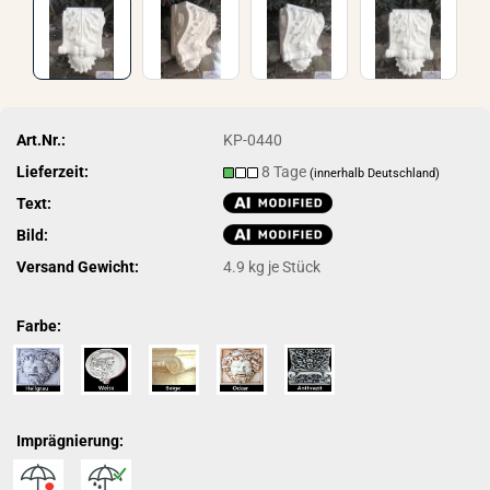
Art.Nr.:
KP-0440
Lieferzeit:
8 Tage
(innerhalb Deutschland)
Text:
Bild:
Versand Gewicht:
4.9
kg je Stück
Farbe:
Imprägnierung: