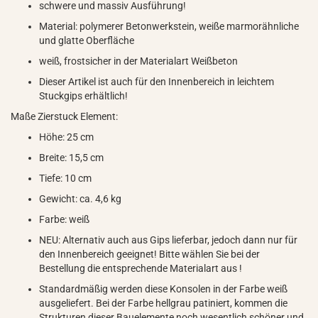
schwere und massiv Ausführung!
Material: polymerer Betonwerkstein, weiße marmorähnliche
und glatte Oberfläche
weiß, frostsicher in der Materialart Weißbeton
Dieser Artikel ist auch für den Innenbereich in leichtem
Stuckgips erhältlich!
Maße Zierstuck Element:
Höhe: 25 cm
Breite: 15,5 cm
Tiefe: 10 cm
Gewicht: ca. 4,6 kg
Farbe: weiß
NEU: Alternativ auch aus Gips lieferbar, jedoch dann nur für
den Innenbereich geeignet! Bitte wählen Sie bei der
Bestellung die entsprechende Materialart aus !
Standardmäßig werden diese Konsolen in der Farbe weiß
ausgeliefert. Bei der Farbe hellgrau patiniert, kommen die
Strukturen dieser Bauelemente noch wesentlich schöner und