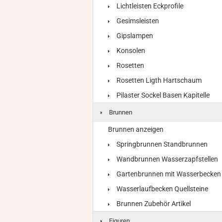
Lichtleisten Eckprofile
Gesimsleisten
Gipslampen
Konsolen
Rosetten
Rosetten Ligth Hartschaum
Pilaster Sockel Basen Kapitelle
Brunnen
Brunnen anzeigen
Springbrunnen Standbrunnen
Wandbrunnen Wasserzapfstellen
Gartenbrunnen mit Wasserbecken
Wasserlaufbecken Quellsteine
Brunnen Zubehör Artikel
Figuren