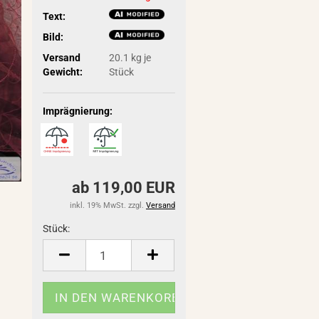
Text:
Bild:
Versand
20.1
kg je
Gewicht:
Stück
Imprägnierung:
ab 119,00 EUR
inkl. 19% MwSt. zzgl.
Versand
Stück:
Stück