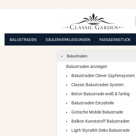
BALUSTRADEN
SÄULENVERKLEIDUNGEN
FASSADENSTUCK
Balustraden
Balustraden anzeigen
Balustraden Clever Zapfensystem
Classic Balustraden System
Beton Balustrade weiß & farbig
Balustraden Einzelteile
Gotische Mobile Balustrade
Balkon Kunststoff Balustraden
Ligth Styralith Deko Balustrade