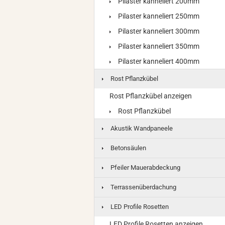
Pilaster kanneliert 200mm
Pilaster kanneliert 250mm
Pilaster kanneliert 300mm
Pilaster kanneliert 350mm
Pilaster kanneliert 400mm
Rost Pflanzkübel
Rost Pflanzkübel anzeigen
Rost Pflanzkübel
Akustik Wandpaneele
Betonsäulen
Pfeiler Mauerabdeckung
Terrassenüberdachung
LED Profile Rosetten
LED Profile Rosetten anzeigen