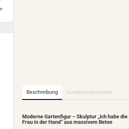
m
le
Beschreibung
Kundenrezensionen
Moderne Gartenfigur – Skulptur „Ich habe die
Frau in der Hand“ aus massivem Beton