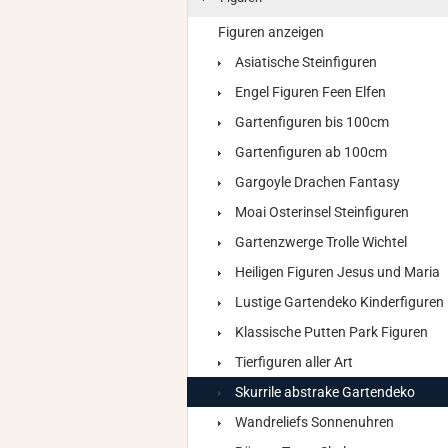
Figuren anzeigen
Asiatische Steinfiguren
Engel Figuren Feen Elfen
Gartenfiguren bis 100cm
Gartenfiguren ab 100cm
Gargoyle Drachen Fantasy
Moai Osterinsel Steinfiguren
Gartenzwerge Trolle Wichtel
Heiligen Figuren Jesus und Maria
Lustige Gartendeko Kinderfiguren
Klassische Putten Park Figuren
Tierfiguren aller Art
Skurrile abstrake Gartendeko
Wandreliefs Sonnenuhren