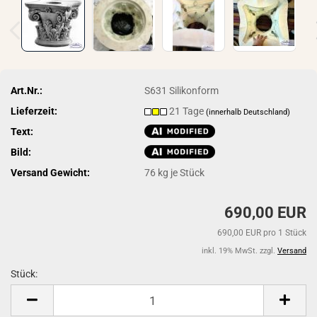
Art.Nr.:
S631 Silikonform
Lieferzeit:
21 Tage
(innerhalb Deutschland)
Text:
Bild:
Versand Gewicht:
76
kg je Stück
690,00 EUR
690,00 EUR pro 1 Stück
inkl. 19% MwSt. zzgl.
Versand
Stück:
Stück