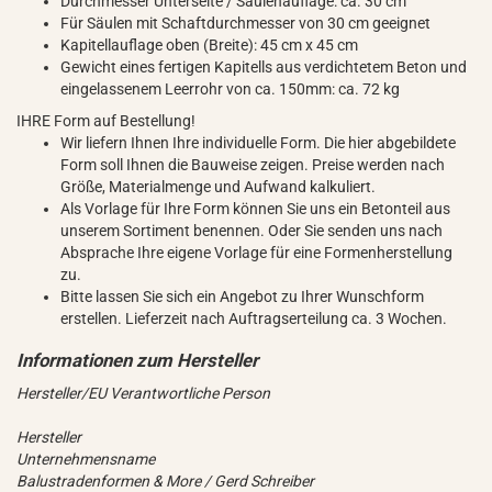
Durchmesser Unterseite / Säulenauflage: ca. 30 cm
Für Säulen mit Schaftdurchmesser von 30 cm geeignet
Kapitellauflage oben (Breite): 45 cm x 45 cm
Gewicht eines fertigen Kapitells aus verdichtetem Beton und
eingelassenem Leerrohr von ca. 150mm: ca. 72 kg
IHRE Form auf Bestellung!
Wir liefern Ihnen Ihre individuelle Form. Die hier abgebildete
Form soll Ihnen die Bauweise zeigen. Preise werden nach
Größe, Materialmenge und Aufwand kalkuliert.
Als Vorlage für Ihre Form können Sie uns ein Betonteil aus
unserem Sortiment benennen. Oder Sie senden uns nach
Absprache Ihre eigene Vorlage für eine Formenherstellung
zu.
Bitte lassen Sie sich ein Angebot zu Ihrer Wunschform
erstellen. Lieferzeit nach Auftragserteilung ca. 3 Wochen.
Hersteller/EU Verantwortliche Person
Hersteller
Unternehmensname
Balustradenformen & More / Gerd Schreiber