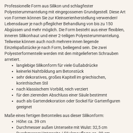
Professionelle Form aus Silikon und schlagfester
Polyesterummantelung mit eingegossenen Grundgestell. Diese Art
von Formen können Sie zur Kleinserienherstellung verwenden!
Lebensdauer je nach pfleglicher Behandlung von bis zu 150
Abgüssen und mehr möglich. Die Form besteht aus einer flexiblen,
inneren Silikonhaut und einer 2-teiligen Polyesterummantelung.
Teilweise können auch noch mehrere innen liegende
Einzelspaßstücke je nach Form, beiliegend sein. Die zwei
Polyesterformenteile werden mit den mitgelieferten Schrauben
arretiert.
langlebige Silikonform für viele Gußabdrücke
keinerlei Nahtbildung am Betonstück
sehr dekoratives, großes Kapitell im griechischen,
korinthischen Stil
nach klassischem Vorbild, reich verziert
für den zierenden Abschluss einer Säule bestimmt
auch als Gartendekoration oder Sockel für Gartenfiguren
geeignet
Maße eines fertigen Betonteiles aus dieser Silikonform:
Höhe: ca. 39 cm
Durchmesser außen Unterseite mit Wulst: 32,5 cm