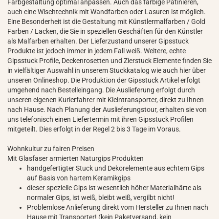
Farbgestaltung optimal anpassen. Auch das farbige Patinieren,
auch eine Wischtechnik mit Wandfarben oder Lasuren ist möglich.
Eine Besonderheit ist die Gestaltung mit Künstlermalfarben / Gold
Farben / Lacken, die Sie in speziellen Geschäften für den Künstler
als Malfarben erhalten. Der Lieferzustand unserer Gipsstuck
Produkte ist jedoch immer in jedem Fall weiß. Weitere, echte
Gipsstuck Profile, Deckenrosetten und Zierstuck Elemente finden Sie
in vielfältiger Auswahl in unserem Stuckkatalog wie auch hier über
unseren Onlineshop. Die Produktion der Gipsstuck Artikel erfolgt
umgehend nach Bestelleingang. Die Auslieferung erfolgt durch
unseren eigenen Kurierfahrer mit Kleintransporter, direkt zu Ihnen
nach Hause. Nach Planung der Auslieferungstour, erhalten sie von
uns telefonisch einen Liefertermin mit ihren Gipsstuck Profilen
mitgeteilt. Dies erfolgt in der Regel 2 bis 3 Tage im Voraus.
Wohnkultur zu fairen Preisen
Mit Glasfaser armierten Naturgips Produkten
handgefertigter Stuck und Dekorelemente aus echtem Gips
auf Basis von hartem Keramikgips
dieser spezielle Gips ist wesentlich höher Materialhärte als
normaler Gips, ist weiß, bleibt weiß, vergilbt nicht!
Problemlose Anlieferung direkt vom Hersteller zu Ihnen nach
Hause mit Transporter! (kein Paketversand, kein