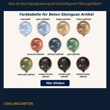
Was ist eine Imprägnierung bei Gartenfiguren Pflanzgefäßen?
ZAHLUNGSARTEN