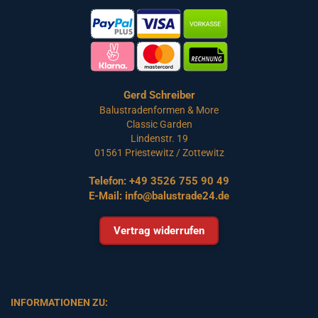
Gerd Schreiber
Balustradenformen & More
Classic Garden
Lindenstr. 19
01561 Priestewitz / Zottewitz
Telefon:
+49 3526 755 90 49
E-Mail:
info@balustrade24.de
Vertrag widerrufen
INFORMATIONEN ZU: