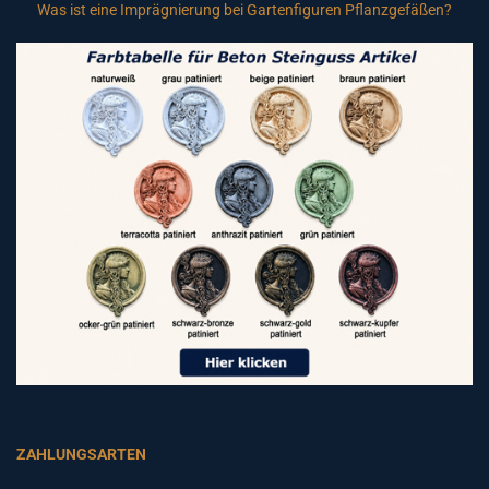
Was ist eine Imprägnierung bei Gartenfiguren Pflanzgefäßen?
ZAHLUNGSARTEN