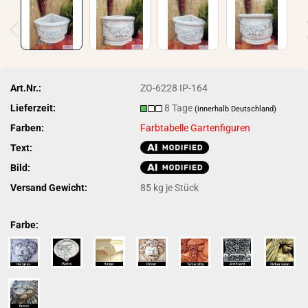
Art.Nr.:
ZO-6228 IP-164
Lieferzeit:
8 Tage
(innerhalb Deutschland)
Farben:
Farbtabelle Gartenfiguren
Text:
Bild:
Versand Gewicht:
85
kg je Stück
Farbe: