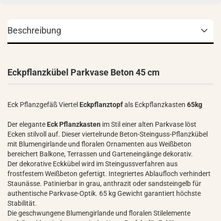
Beschreibung
Eckpflanzkübel Parkvase Beton 45 cm
Eck Pflanzgefäß Viertel
Eckpflanztopf
als Eckpflanzkasten
65kg
Der elegante
Eck Pflanzkasten
im Stil einer alten Parkvase löst
Ecken stilvoll auf. Dieser viertelrunde Beton-Steinguss-Pflanzkübel
mit Blumengirlande und floralen Ornamenten aus Weißbeton
bereichert Balkone, Terrassen und Garteneingänge dekorativ.
Der dekorative Eckkübel wird im Steingussverfahren aus
frostfestem Weißbeton gefertigt. Integriertes Ablaufloch verhindert
Staunässe. Patinierbar in grau, anthrazit oder sandsteingelb für
authentische Parkvase-Optik. 65 kg Gewicht garantiert höchste
Stabilität.
Die geschwungene Blumengirlande und floralen Stilelemente