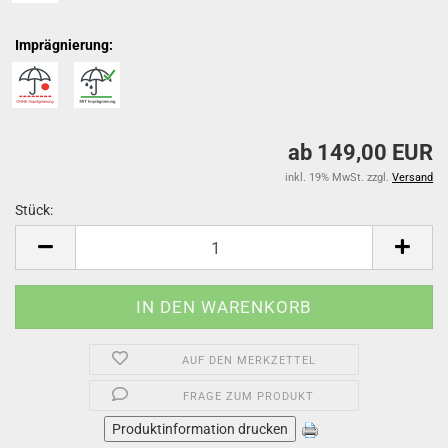
Imprägnierung:
ab 149,00 EUR
inkl. 19% MwSt. zzgl.
Versand
Stück:
Stück
AUF DEN MERKZETTEL
FRAGE ZUM PRODUKT
Produktinformation drucken