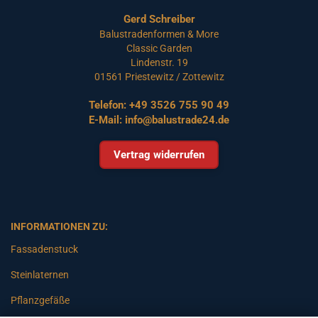
Gerd Schreiber
Balustradenformen & More
Classic Garden
Lindenstr. 19
01561 Priestewitz / Zottewitz
Telefon:
+49 3526 755 90 49
E-Mail:
info@balustrade24.de
Vertrag widerrufen
INFORMATIONEN ZU:
Fassadenstuck
Steinlaternen
Pflanzgefäße