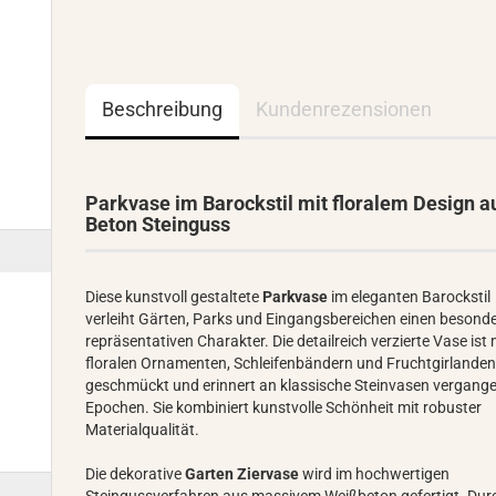
Beschreibung
Kundenrezensionen
Parkvase im Barockstil mit floralem Design a
Beton Steinguss
Diese kunstvoll gestaltete
Parkvase
im eleganten Barockstil
verleiht Gärten, Parks und Eingangsbereichen einen besond
repräsentativen Charakter. Die detailreich verzierte Vase ist 
floralen Ornamenten, Schleifenbändern und Fruchtgirlande
geschmückt und erinnert an klassische Steinvasen vergang
Epochen. Sie kombiniert kunstvolle Schönheit mit robuster
Materialqualität.
Die dekorative
Garten Ziervase
wird im hochwertigen