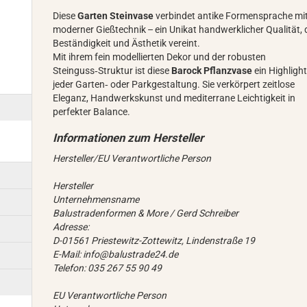
Diese
Garten Steinvase
verbindet antike Formensprache mi
moderner Gießtechnik – ein Unikat handwerklicher Qualität,
Beständigkeit und Ästhetik vereint.
Mit ihrem fein modellierten Dekor und der robusten
Steinguss‑Struktur ist diese
Barock Pflanzvase
ein Highligh
jeder Garten‑ oder Parkgestaltung. Sie verkörpert zeitlose
Eleganz, Handwerkskunst und mediterrane Leichtigkeit in
perfekter Balance.
Hersteller/EU Verantwortliche Person
Hersteller
Unternehmensname
Balustradenformen & More / Gerd Schreiber
Adresse:
D-01561 Priestewitz-Zottewitz, Lindenstraße 19
E-Mail: info@balustrade24.de
Telefon: 035 267 55 90 49
EU Verantwortliche Person