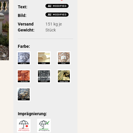
Text:
Bild:
Versand
151
kg je
Gewicht:
Stück
Farbe:
Imprägnierung: