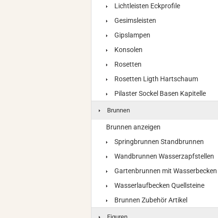
Lichtleisten Eckprofile
Gesimsleisten
Gipslampen
Konsolen
Rosetten
Rosetten Ligth Hartschaum
Pilaster Sockel Basen Kapitelle
Brunnen
Brunnen anzeigen
Springbrunnen Standbrunnen
Wandbrunnen Wasserzapfstellen
Gartenbrunnen mit Wasserbecken
Wasserlaufbecken Quellsteine
Brunnen Zubehör Artikel
Figuren