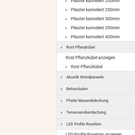
Pilaster kanneliert 200mm
Pilaster kanneliert 250mm
Pilaster kanneliert 300mm
Pilaster kanneliert 350mm
Pilaster kanneliert 400mm
Rost Pflanzkübel
Rost Pflanzkübel anzeigen
Rost Pflanzkübel
Akustik Wandpaneele
Betonsäulen
Pfeiler Mauerabdeckung
Terrassenüberdachung
LED Profile Rosetten
LED Profile Rosetten anzeigen