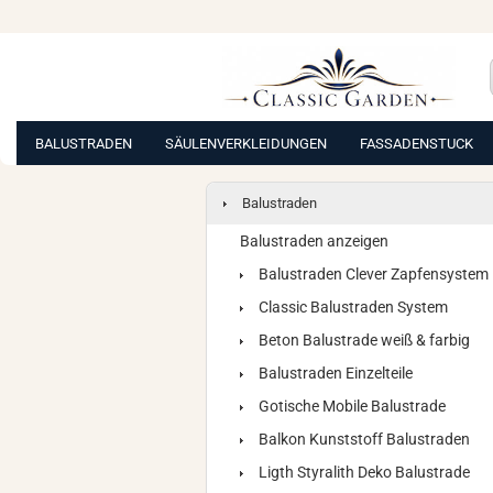
BALUSTRADEN
SÄULENVERKLEIDUNGEN
FASSADENSTUCK
Balustraden
Balustraden anzeigen
Balustraden Clever Zapfensystem
Classic Balustraden System
Beton Balustrade weiß & farbig
Balustraden Einzelteile
Gotische Mobile Balustrade
Balkon Kunststoff Balustraden
Ligth Styralith Deko Balustrade