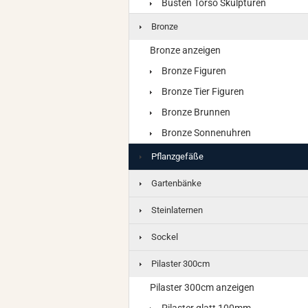
Büsten Torso Skulpturen
Bronze
Bronze anzeigen
Bronze Figuren
Bronze Tier Figuren
Bronze Brunnen
Bronze Sonnenuhren
Pflanzgefäße
Gartenbänke
Steinlaternen
Sockel
Pilaster 300cm
Pilaster 300cm anzeigen