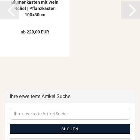
Blu­men­kas­ten mit Wein
Re­li­ef | Pflanz­kas­ten
100x30cm
ab 229,00 EUR
Ihre erweiterte Artikel Suche
Ihre
erweiterte
Artikel
Suche
SUCHEN