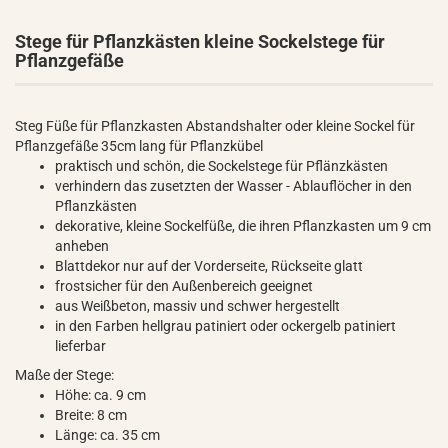
Stege für Pflanzkästen kleine Sockelstege für
Pflanzgefäße
Steg Füße für Pflanzkasten Abstandshalter oder kleine Sockel für
Pflanzgefäße 35cm lang für Pflanzkübel
praktisch und schön, die Sockelstege für Pflänzkästen
verhindern das zusetzten der Wasser - Ablauflöcher in den
Pflanzkästen
dekorative, kleine Sockelfüße, die ihren Pflanzkasten um 9 cm
anheben
Blattdekor nur auf der Vorderseite, Rückseite glatt
frostsicher für den Außenbereich geeignet
aus Weißbeton, massiv und schwer hergestellt
in den Farben hellgrau patiniert oder ockergelb patiniert
lieferbar
Maße der Stege:
Höhe: ca. 9 cm
Breite: 8 cm
Länge: ca. 35 cm