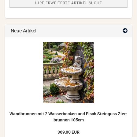
IHRE ERWEITERTE ARTIKEL SUCHE
Neue Artikel
Wand­brun­nen mit 2 Was­ser­be­cken und Fisch Stein­guss Zier­
brun­nen 105cm
369,00 EUR