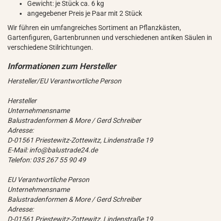
Gewicht: je Stück ca. 6 kg
angegebener Preis je Paar mit 2 Stück
Wir führen ein umfangreiches Sortiment an Pflanzkästen,
Gartenfiguren, Gartenbrunnen und verschiedenen antiken Säulen in
verschiedene Stilrichtungen.
Hersteller/EU Verantwortliche Person
Hersteller
Unternehmensname
Balustradenformen & More / Gerd Schreiber
Adresse:
D-01561 Priestewitz-Zottewitz, Lindenstraße 19
E-Mail: info@balustrade24.de
Telefon: 035 267 55 90 49
EU Verantwortliche Person
Unternehmensname
Balustradenformen & More / Gerd Schreiber
Adresse:
D-01561 Priestewitz-Zottewitz, Lindenstraße 19