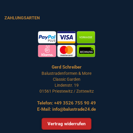
ZAHLUNGSARTEN
Gerd Schreiber
Balustradenformen & More
Classic Garden
Lindenstr. 19
01561 Priestewitz / Zottewitz
Telefon:
+49 3526 755 90 49
E-Mail:
info@balustrade24.de
Vertrag widerrufen