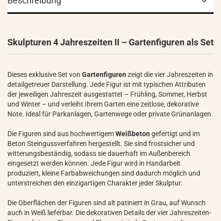
Beschreibung
Skulpturen 4 Jahreszeiten II – Gartenfiguren als Set
Dieses exklusive Set von
Gartenfiguren
zeigt die vier Jahreszeiten in
detailgetreuer Darstellung. Jede Figur ist mit typischen Attributen
der jeweiligen Jahreszeit ausgestattet – Frühling, Sommer, Herbst
und Winter – und verleiht Ihrem Garten eine zeitlose, dekorative
Note. Ideal für Parkanlagen, Gartenwege oder private Grünanlagen.
Die Figuren sind aus hochwertigem
Weißbeton
gefertigt und im
Beton Steingussverfahren hergestellt. Sie sind frostsicher und
witterungsbeständig, sodass sie dauerhaft im Außenbereich
eingesetzt werden können. Jede Figur wird in Handarbeit
produziert, kleine Farbabweichungen sind dadurch möglich und
unterstreichen den einzigartigen Charakter jeder Skulptur.
Die Oberflächen der Figuren sind alt patiniert in Grau, auf Wunsch
auch in Weiß lieferbar. Die dekorativen Details der vier Jahreszeiten-