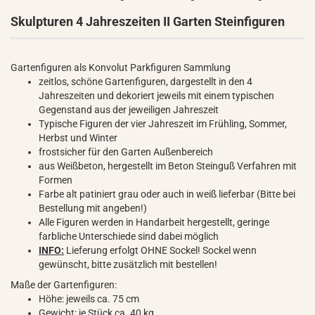
Skulpturen 4 Jahreszeiten II Garten Steinfiguren
Gartenfiguren als Konvolut Parkfiguren Sammlung
zeitlos, schöne Gartenfiguren, dargestellt in den 4
Jahreszeiten und dekoriert jeweils mit einem typischen
Gegenstand aus der jeweiligen Jahreszeit
Typische Figuren der vier Jahreszeit im Frühling, Sommer,
Herbst und Winter
frostsicher für den Garten Außenbereich
aus Weißbeton, hergestellt im Beton Steinguß Verfahren mit
Formen
Farbe alt patiniert grau oder auch in weiß lieferbar (Bitte bei
Bestellung mit angeben!)
Alle Figuren werden in Handarbeit hergestellt, geringe
farbliche Unterschiede sind dabei möglich
INFO:
Lieferung erfolgt OHNE Sockel! Sockel wenn
gewünscht, bitte zusätzlich mit bestellen!
Maße der Gartenfiguren:
Höhe: jeweils ca. 75 cm
Gewicht: je Stück ca. 40 kg