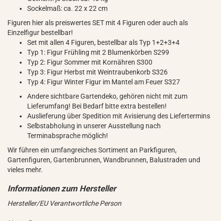
Sockelmaß: ca. 22 x 22 cm
Figuren hier als preiswertes SET mit 4 Figuren oder auch als
Einzelfigur bestellbar!
Set mit allen 4 Figuren, bestellbar als Typ 1+2+3+4
Typ 1: Figur Frühling mit 2 Blumenkörben S299
Typ 2: Figur Sommer mit Kornähren S300
Typ 3: Figur Herbst mit Weintraubenkorb S326
Typ 4: Figur Winter Figur im Mantel am Feuer S327
Andere sichtbare Gartendeko, gehören nicht mit zum
Lieferumfang! Bei Bedarf bitte extra bestellen!
Auslieferung über Spedition mit Avisierung des Liefertermins
Selbstabholung in unserer Ausstellung nach
Terminabsprache möglich!
Wir führen ein umfangreiches Sortiment an Parkfiguren,
Gartenfiguren, Gartenbrunnen, Wandbrunnen, Balustraden und
vieles mehr.
Hersteller/EU Verantwortliche Person