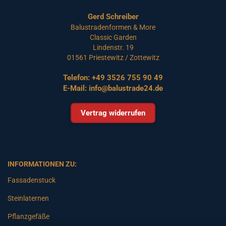
Gerd Schreiber
Balustradenformen & More
Classic Garden
Lindenstr. 19
01561 Priestewitz / Zottewitz
Telefon:
+49 3526 755 90 49
E-Mail:
info@balustrade24.de
Vertrag widerrufen
INFORMATIONEN ZU:
Fassadenstuck
Steinlaternen
Pflanzgefäße