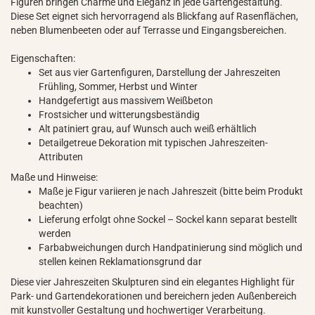
Figuren bringen Charme und Eleganz in jede Gartengestaltung.
Diese Set eignet sich hervorragend als Blickfang auf Rasenflächen,
neben Blumenbeeten oder auf Terrasse und Eingangsbereichen.
Eigenschaften:
Set aus vier Gartenfiguren, Darstellung der Jahreszeiten
Frühling, Sommer, Herbst und Winter
Handgefertigt aus massivem Weißbeton
Frostsicher und witterungsbeständig
Alt patiniert grau, auf Wunsch auch weiß erhältlich
Detailgetreue Dekoration mit typischen Jahreszeiten-
Attributen
Maße und Hinweise:
Maße je Figur variieren je nach Jahreszeit (bitte beim Produkt
beachten)
Lieferung erfolgt ohne Sockel – Sockel kann separat bestellt
werden
Farbabweichungen durch Handpatinierung sind möglich und
stellen keinen Reklamationsgrund dar
Diese vier Jahreszeiten Skulpturen sind ein elegantes Highlight für
Park- und Gartendekorationen und bereichern jeden Außenbereich
mit kunstvoller Gestaltung und hochwertiger Verarbeitung.