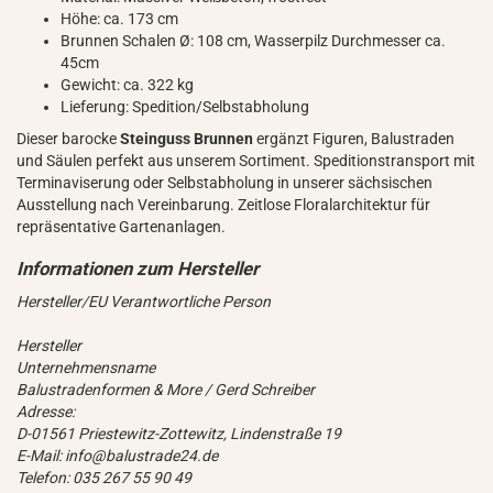
Höhe: ca. 173 cm
Brunnen Schalen Ø: 108 cm, Wasserpilz Durchmesser ca.
45cm
Gewicht: ca. 322 kg
Lieferung: Spedition/Selbstabholung
Dieser barocke
Steinguss Brunnen
ergänzt Figuren, Balustraden
und Säulen perfekt aus unserem Sortiment. Speditionstransport mit
Terminaviserung oder Selbstabholung in unserer sächsischen
Ausstellung nach Vereinbarung. Zeitlose Floralarchitektur für
repräsentative Gartenanlagen.
Hersteller/EU Verantwortliche Person
Hersteller
Unternehmensname
Balustradenformen & More / Gerd Schreiber
Adresse:
D-01561 Priestewitz-Zottewitz, Lindenstraße 19
E-Mail: info@balustrade24.de
Telefon: 035 267 55 90 49