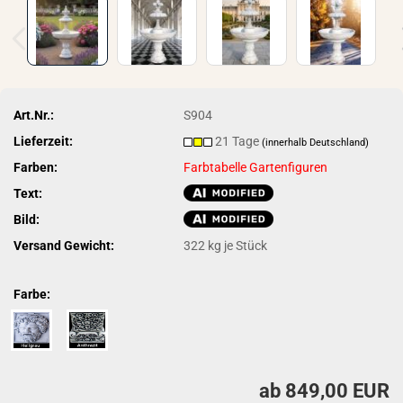
Art.Nr.:
S904
Lieferzeit:
21 Tage
(innerhalb Deutschland)
Farben:
Farbtabelle Gartenfiguren
Text:
Bild:
Versand Gewicht:
322
kg je Stück
Farbe:
ab 849,00 EUR