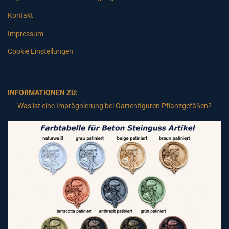
Kontakt
Impressum
Cookie Einstellungen
INFORMATIONEN ZU:
Was ist eine Imprägnierung bei Gartenfiguren Pflanzgefäßen?