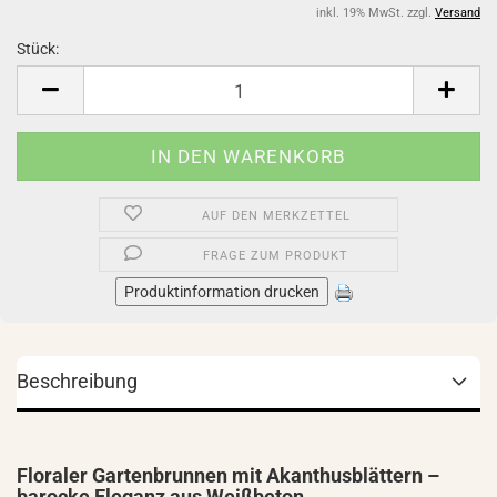
inkl. 19% MwSt. zzgl.
Versand
Stück:
Stück
AUF DEN MERKZETTEL
FRAGE ZUM PRODUKT
Produktinformation drucken
Beschreibung
Floraler Gartenbrunnen mit Akanthusblättern –
barocke Eleganz aus Weißbeton