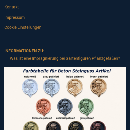
Kontakt
Impressum
Cookie Einstellungen
INFORMATIONEN ZU:
Was ist eine Imprägnierung bei Gartenfiguren Pflanzgefäßen?