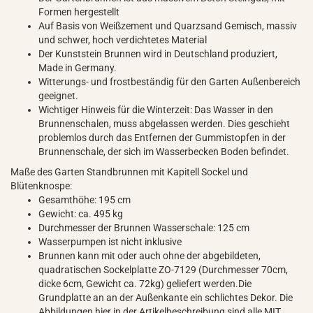
Formen hergestellt
Auf Basis von Weißzement und Quarzsand Gemisch, massiv
und schwer, hoch verdichtetes Material
Der Kunststein Brunnen wird in Deutschland produziert,
Made in Germany.
Witterungs- und frostbeständig für den Garten Außenbereich
geeignet.
Wichtiger Hinweis für die Winterzeit: Das Wasser in den
Brunnenschalen, muss abgelassen werden. Dies geschieht
problemlos durch das Entfernen der Gummistopfen in der
Brunnenschale, der sich im Wasserbecken Boden befindet.
Maße des Garten Standbrunnen mit Kapitell Sockel und
Blütenknospe:
Gesamthöhe: 195 cm
Gewicht: ca. 495 kg
Durchmesser der Brunnen Wasserschale: 125 cm
Wasserpumpen ist nicht inklusive
Brunnen kann mit oder auch ohne der abgebildeten,
quadratischen Sockelplatte ZO-7129 (Durchmesser 70cm,
dicke 6cm, Gewicht ca. 72kg) geliefert werden.Die
Grundplatte an an der Außenkante ein schlichtes Dekor. Die
Abbildungen hier in der Artikelbeschreibung sind alle MIT