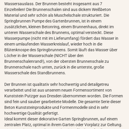
Wassersauslass. Der Brunnen besteht insgesamt aus 7
Einzelteilen! Die Brunnenschalen sind aus dickem Weißbeton
Material und sehr schön als Muschelschale strukturiert. Die
Springbrunnen Pumpe des Gartenbrunnen, ist in einem
zusätzlichen, kleinen Betonring, einem Brunnenhaus, direkt im
unteren Wasserschale des Brunnens, optimal versteckt. Diese
Wasserpumpe (nicht mit im Lieferumfang) fördert das Wasser in
einem umlaufenden Wasserkreislauf, wieder hoch in die
Blütenknospe des Springbrunnens. Somit läuft das Wasser über
Löcher in der Wasserschale (NICHT über den
Brunnenschalenrand!), von der obersten Brunnenschale zu
Brunnenschale nach unten, zurück in die unterste, große
Wasserschale des Standbrunnens.
Der Brunnen ist qualitativ sehr hochwertig und detailgetreu
verarbeitet und ist aus unserem neuen Formensortiment von
Kunststein Putzger aus Dresden übernommen worden. Die Formen
sind fein und sauber gearbeitete Modelle. Die gesamte Serie dieser
Beton Kunststeinprodukte und Formenmodelle sind in sehr
hochwertige Qualität gefertigt.
Ideal kommt dieser dekorative Garten Springbrunnen, auf einem
zentralen Platz, optimal in ihrem Garten oder Vorplatz zur Geltung.