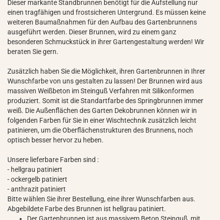
Dieser markante Standbrunnen benötigt für die Aufstellung nur
einen tragfähigen und frostsicheren Untergrund. Es müssen keine
weiteren Baumaßnahmen für den Aufbau des Gartenbrunnens
ausgeführt werden. Dieser Brunnen, wird zu einem ganz
besonderen Schmuckstück in ihrer Gartengestaltung werden! Wir
beraten Sie gern.
Zusätzlich haben Sie die Möglichkeit, ihren Gartenbrunnen in Ihrer
Wunschfarbe von uns gestalten zu lassen! Der Brunnen wird aus
massiven Weißbeton im Steinguß Verfahren mit Silikonformen
produziert. Somit ist die Standartfarbe des Springbrunnen immer
weiß. Die Außenflächen des Garten Dekobrunnen können wir in
folgenden Farben für Sie in einer Wischtechnik zusätzlich leicht
patinieren, um die Oberflächenstrukturen des Brunnens, noch
optisch besser hervor zu heben.
Unsere lieferbare Farben sind :
- hellgrau patiniert
- ockergelb patiniert
- anthrazit patiniert
Bitte wählen Sie ihrer Bestellung, eine ihrer Wunschfarben aus.
Abgebildete Farbe des Brunnen ist hellgrau patiniert.
Der Gartenbrunnen ist aus massivem Beton Steinguß, mit