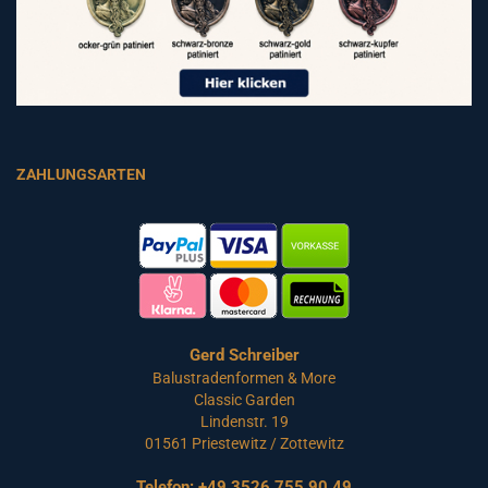
ZAHLUNGSARTEN
Gerd Schreiber
Balustradenformen & More
Classic Garden
Lindenstr. 19
01561 Priestewitz / Zottewitz
Telefon:
+49 3526 755 90 49