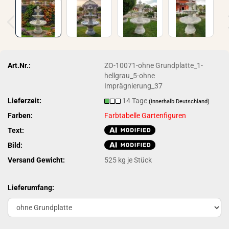
Art.Nr.:
ZO-10071-ohne Grundplatte_1-
hellgrau_5-ohne
Imprägnierung_37
Lieferzeit:
14 Tage
(innerhalb Deutschland)
Farben:
Farbtabelle Gartenfiguren
Text:
Bild:
Versand Gewicht:
525
kg je Stück
Lieferumfang: