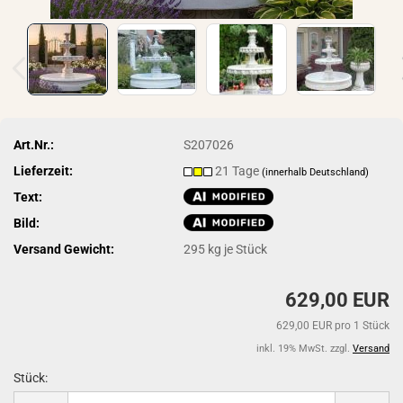
Art.Nr.:
S207026
Lieferzeit:
21 Tage
(innerhalb Deutschland)
Text:
Bild:
Versand Gewicht:
295
kg je Stück
629,00 EUR
629,00 EUR pro 1 Stück
inkl. 19% MwSt. zzgl.
Versand
Stück:
Stück