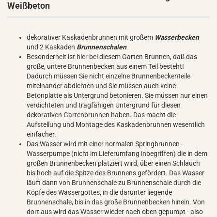
Weißbeton
dekorativer Kaskadenbrunnen mit großem
Wasserbecken
und 2 Kaskaden
Brunnenschalen
Besonderheit ist hier bei diesem Garten Brunnen, daß das
große, untere Brunnenbecken aus einem Teil besteht!
Dadurch müssen Sie nicht einzelne Brunnenbeckenteile
miteinander abdichten und Sie müssen auch keine
Betonplatte als Untergrund betonieren. Sie müssen nur einen
verdichteten und tragfähigen Untergrund für diesen
dekorativen Gartenbrunnen haben. Das macht die
Aufstellung und Montage des Kaskadenbrunnen wesentlich
einfacher.
Das Wasser wird mit einer normalen Springbrunnen -
Wasserpumpe (nicht im Lieferumfang inbegriffen) die in dem
großen Brunnenbecken platziert wird, über einen Schlauch
bis hoch auf die Spitze des Brunnens gefördert. Das Wasser
läuft dann von Brunnenschale zu Brunnenschale durch die
Köpfe des Wassergottes, in die darunter liegende
Brunnenschale, bis in das große Brunnenbecken hinein. Von
dort aus wird das Wasser wieder nach oben gepumpt - also