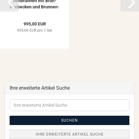
den­brun­nen mit Brun­
nen­be­cken und Brun­nen­
so­ckel...
995,00 EUR
995,00 EUR pro 1 Set
Ihre erweiterte Artikel Suche
Ihre
erweiterte
Artikel
Suche
SUCHEN
IHRE ERWEITERTE ARTIKEL SUCHE