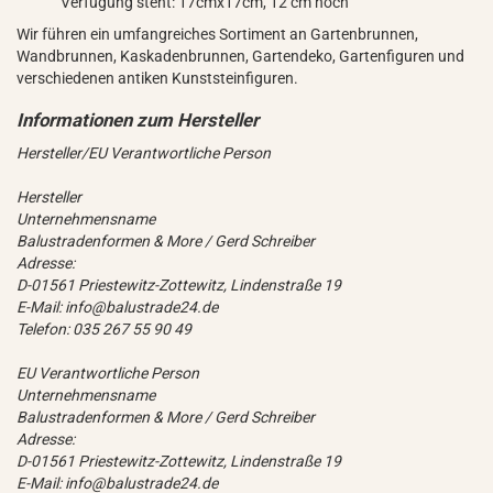
Verfügung steht: 17cmx17cm, 12 cm hoch
Wir führen ein umfangreiches Sortiment an Gartenbrunnen,
Wandbrunnen, Kaskadenbrunnen, Gartendeko, Gartenfiguren und
verschiedenen antiken Kunststeinfiguren.
Hersteller/EU Verantwortliche Person
Hersteller
Unternehmensname
Balustradenformen & More / Gerd Schreiber
Adresse:
D-01561 Priestewitz-Zottewitz, Lindenstraße 19
E-Mail: info@balustrade24.de
Telefon: 035 267 55 90 49
EU Verantwortliche Person
Unternehmensname
Balustradenformen & More / Gerd Schreiber
Adresse:
D-01561 Priestewitz-Zottewitz, Lindenstraße 19
E-Mail: info@balustrade24.de