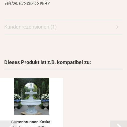
Telefon: 035 267 55 90 49
Kundenrezensionen (1)
Dieses Produkt ist z.B. kompatibel zu:
Gar­ten­brun­nen Kas­ka­