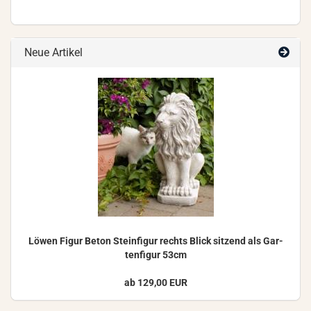
Neue Artikel
Löwen Figur Beton Stein­fi­gur rechts Blick sit­zend als Gar­
ten­fi­gur 53cm
ab 129,00 EUR