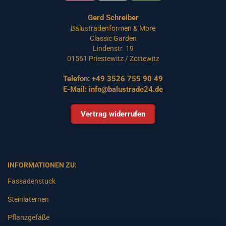
Gerd Schreiber
Balustradenformen & More
Classic Garden
Lindenstr. 19
01561 Priestewitz / Zottewitz
Telefon:
+49 3526 755 90 49
E-Mail:
info@balustrade24.de
Vertrag widerrufen
INFORMATIONEN ZU:
Fassadenstuck
Steinlaternen
Pflanzgefäße