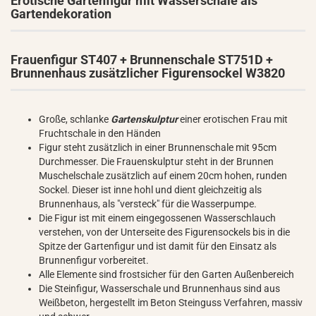
Erotische Gartenfigur mit Wasserschale als
Gartendekoration
Frauenfigur ST407 + Brunnenschale ST751D +
Brunnenhaus zusätzlicher Figurensockel W3820
Große, schlanke
Gartenskulptur
einer erotischen Frau mit
Fruchtschale in den Händen
Figur steht zusätzlich in einer Brunnenschale mit 95cm
Durchmesser. Die Frauenskulptur steht in der Brunnen
Muschelschale zusätzlich auf einem 20cm hohen, runden
Sockel. Dieser ist inne hohl und dient gleichzeitig als
Brunnenhaus, als "versteck" für die Wasserpumpe.
Die Figur ist mit einem eingegossenen Wasserschlauch
verstehen, von der Unterseite des Figurensockels bis in die
Spitze der Gartenfigur und ist damit für den Einsatz als
Brunnenfigur vorbereitet.
Alle Elemente sind frostsicher für den Garten Außenbereich
Die Steinfigur, Wasserschale und Brunnenhaus sind aus
Weißbeton, hergestellt im Beton Steinguss Verfahren, massiv