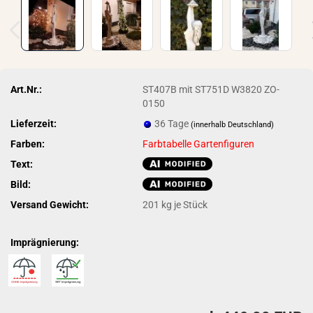
Art.Nr.:
ST407B mit ST751D W3820 ZO-
0150
Lieferzeit:
36 Tage
(innerhalb Deutschland)
Farben:
Farbtabelle Gartenfiguren
Text:
Bild:
Versand Gewicht:
201
kg je Stück
Imprägnierung: