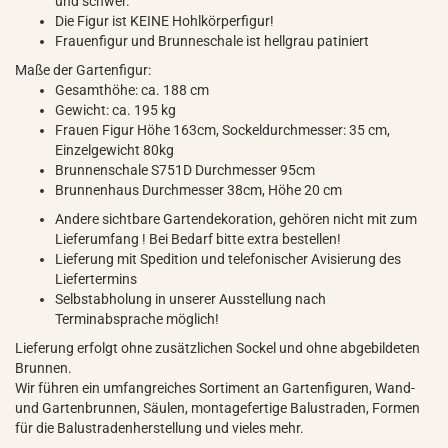
und schwer.
Die Figur ist KEINE Hohlkörperfigur!
Frauenfigur und Brunneschale ist hellgrau patiniert
Maße der Gartenfigur:
Gesamthöhe: ca. 188 cm
Gewicht: ca. 195 kg
Frauen Figur Höhe 163cm, Sockeldurchmesser: 35 cm,
Einzelgewicht 80kg
Brunnenschale S751D Durchmesser 95cm
Brunnenhaus Durchmesser 38cm, Höhe 20 cm
Andere sichtbare Gartendekoration, gehören nicht mit zum
Lieferumfang ! Bei Bedarf bitte extra bestellen!
Lieferung mit Spedition und telefonischer Avisierung des
Liefertermins
Selbstabholung in unserer Ausstellung nach
Terminabsprache möglich!
Lieferung erfolgt ohne zusätzlichen Sockel und ohne abgebildeten
Brunnen.
Wir führen ein umfangreiches Sortiment an Gartenfiguren, Wand-
und Gartenbrunnen, Säulen, montagefertige Balustraden, Formen
für die Balustradenherstellung und vieles mehr.