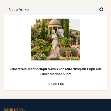
Neue Artikel
Kunst­stein Mar­mor­fi­gur Venus von Milo Skulp­tur Figur aus
Kunst Mar­mor 63cm
395,00 EUR
MEHR ÜBER...