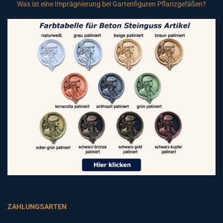
Was ist eine Imprägnierung bei Gartenfiguren Pflanzgefäßen?
ZAHLUNGSARTEN