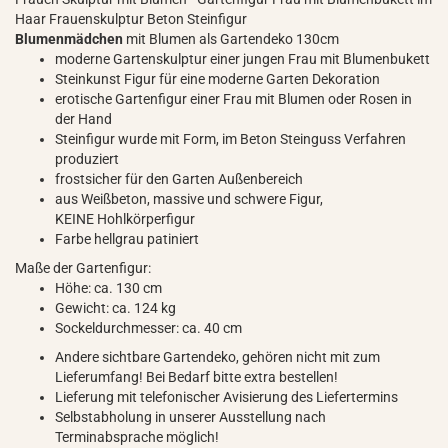
Haar Frauenskulptur Beton Steinfigur
Blumenmädchen
mit Blumen als Gartendeko 130cm
moderne Gartenskulptur einer jungen Frau mit Blumenbukett
Steinkunst Figur für eine moderne Garten Dekoration
erotische Gartenfigur einer Frau mit Blumen oder Rosen in
der Hand
Steinfigur wurde mit Form, im Beton Steinguss Verfahren
produziert
frostsicher für den Garten Außenbereich
aus Weißbeton, massive und schwere Figur,
KEINE Hohlkörperfigur
Farbe hellgrau patiniert
Maße der Gartenfigur:
Höhe: ca. 130 cm
Gewicht: ca. 124 kg
Sockeldurchmesser: ca. 40 cm
Andere sichtbare Gartendeko, gehören nicht mit zum
Lieferumfang! Bei Bedarf bitte extra bestellen!
Lieferung mit telefonischer Avisierung des Liefertermins
Selbstabholung in unserer Ausstellung nach
Terminabsprache möglich!