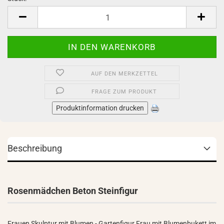
Stück
AUF DEN MERKZETTEL
FRAGE ZUM PRODUKT
Produktinformation drucken
Beschreibung
Rosenmädchen Beton Steinfigur
Frauen Skulptur mit Blumen - Gartenfigur Frau mit Blumenbukett im