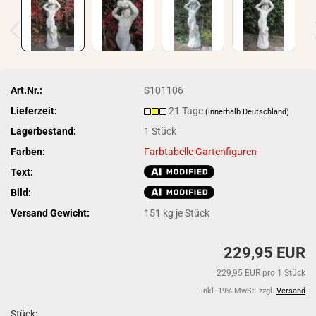
Art.Nr.:
S101106
Lieferzeit:
21 Tage
(innerhalb Deutschland)
Lagerbestand:
1
Stück
Farben:
Farbtabelle Gartenfiguren
Text:
Bild:
Versand Gewicht:
151
kg je Stück
229,95 EUR
229,95 EUR pro 1 Stück
inkl. 19% MwSt. zzgl.
Versand
Stück: