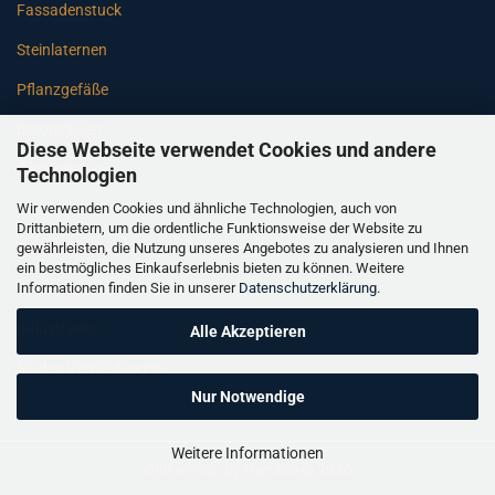
Fassadenstuck
Steinlaternen
Pflanzgefäße
Betonsäulen
Diese Webseite verwendet Cookies und andere
Gartenbänke
Technologien
Wir verwenden Cookies und ähnliche Technologien, auch von
Pfeiler
Drittanbietern, um die ordentliche Funktionsweise der Website zu
gewährleisten, die Nutzung unseres Angebotes zu analysieren und Ihnen
Gartenbrunnen
ein bestmögliches Einkaufserlebnis bieten zu können. Weitere
Informationen finden Sie in unserer
Datenschutzerklärung
.
Gartenfiguren
Balustraden
Alle Akzeptieren
Säulen Verkleidungen
Nur Notwendige
Weitere Informationen
Onlineshop
by Gambio © 2026