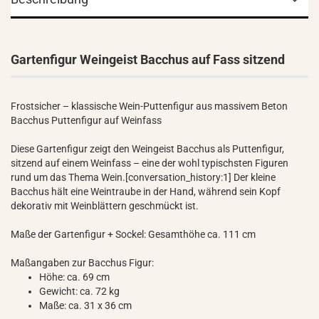
Gartenfigur Weingeist Bacchus auf Fass sitzend
Frostsicher – klassische Wein-Puttenfigur aus massivem Beton
Bacchus Puttenfigur auf Weinfass
Diese Gartenfigur zeigt den Weingeist Bacchus als Puttenfigur,
sitzend auf einem Weinfass – eine der wohl typischsten Figuren
rund um das Thema Wein.[conversation_history:1] Der kleine
Bacchus hält eine Weintraube in der Hand, während sein Kopf
dekorativ mit Weinblättern geschmückt ist.
Maße der Gartenfigur + Sockel: Gesamthöhe ca. 111 cm
Maßangaben zur Bacchus Figur:
Höhe: ca. 69 cm
Gewicht: ca. 72 kg
Maße: ca. 31 x 36 cm