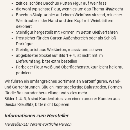
zeitlos, schöne Bacchus Putten Figur auf Weinfass
die wohl typischste Figur, wenn es um das Thema
Wein
geht
Bacchus Skulptur hier auf einem Weinfass sitzend, mit einer
Weintraube in der Hand und den Kopf mit Weinblättern
dekoriert
Steinfigur hergestellt mit Formen im Beton Gießverfahren
frostsicher für den Garten Außenbereich oder als Schloß
Parkfigur
Steinfigur ist aus Weißbeton, massiv und schwer
abgebildeter Sockel auf Bild 1 + 4, ist nicht mit im
Lieferumfang, bitte extra bestellen
Farbe der Figur weiß und Oberflächenstruktur leicht hellgrau
patiniert
Wir führen ein umfangreiches Sortiment an Gartenfiguren, Wand-
und Gartenbrunnen, Säulen, montagefertige Balustraden, Formen
für die Balustradenherstellung und vieles mehr.
Bilder 1, 4, 5, 6 sind Kundenfotos, von einem unserer Kunden aus
Diesbar-Seußlitz, bitte nicht kopieren.
Hersteller/EU Verantwortliche Person