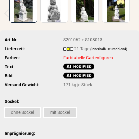
Art.Nr.:
S201062 + S108013
Lieferzeit:
21 Tage
(innerhalb Deutschland)
Farben:
Farbtabelle Gartenfiguren
Text:
Bild:
Versand Gewicht:
171
kg je Stück
Sockel:
ohne Sockel
mit Sockel
Imprägnierung: