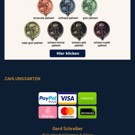
ZAHLUNGSARTEN
Gerd Schreiber
Balustradenformen & More