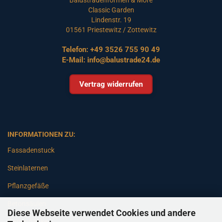
Classic Garden
Lindenstr. 19
01561 Priestewitz / Zottewitz
Telefon:
+49 3526 755 90 49
E-Mail:
info@balustrade24.de
Vertrag widerrufen
INFORMATIONEN ZU:
Fassadenstuck
Steinlaternen
Pflanzgefäße
Betonsäulen
Diese Webseite verwendet Cookies und andere
Gartenbänke