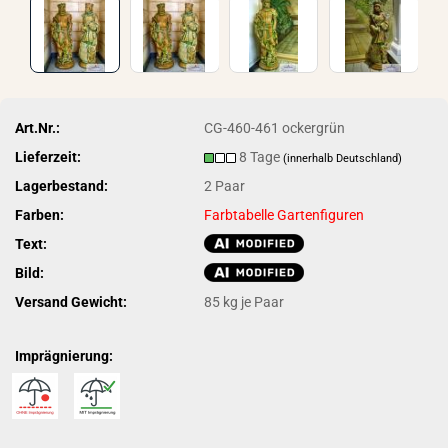
Art.Nr.:
CG-460-461 ockergrün
Lieferzeit:
8 Tage
(innerhalb Deutschland)
Lagerbestand:
2
Paar
Farben:
Farbtabelle Gartenfiguren
Text:
Bild:
Versand Gewicht:
85
kg je Paar
Imprägnierung: