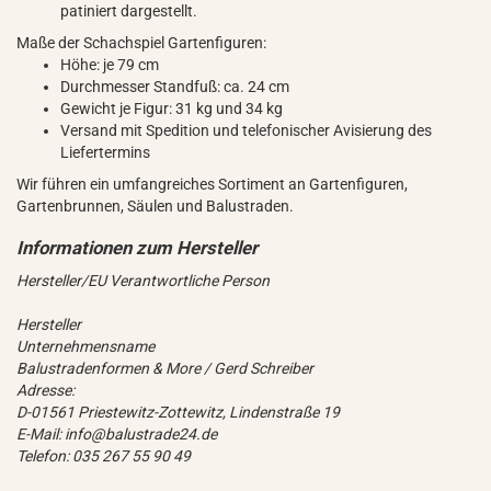
patiniert dargestellt.
Maße der Schachspiel Gartenfiguren:
Höhe: je 79 cm
Durchmesser Standfuß: ca. 24 cm
Gewicht je Figur: 31 kg und 34 kg
Versand mit Spedition und telefonischer Avisierung des
Liefertermins
Wir führen ein umfangreiches Sortiment an Gartenfiguren,
Gartenbrunnen, Säulen und Balustraden.
Hersteller/EU Verantwortliche Person
Hersteller
Unternehmensname
Balustradenformen & More / Gerd Schreiber
Adresse:
D-01561 Priestewitz-Zottewitz, Lindenstraße 19
E-Mail: info@balustrade24.de
Telefon: 035 267 55 90 49