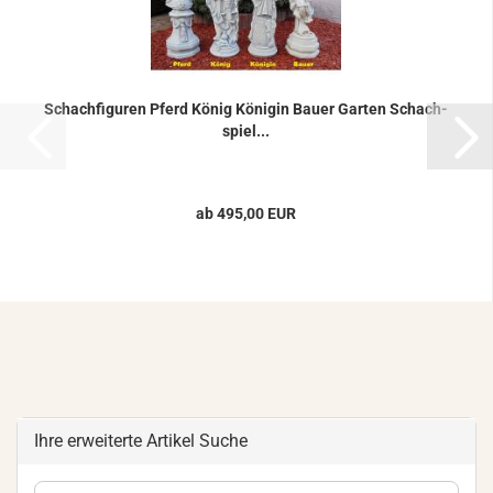
Schach­fi­gu­ren Pferd König Kö­ni­gin Bauer Gar­ten Schach­
spiel...
ab 495,00 EUR
Ihre erweiterte Artikel Suche
Ihre