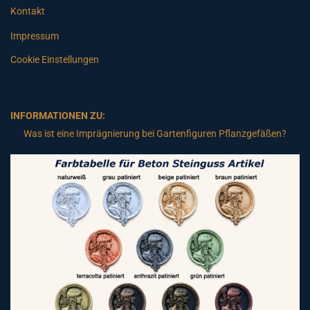
Kontakt
Impressum
Cookie Einstellungen
INFORMATIONEN ZU:
Was ist eine Imprägnierung bei Gartenfiguren Pflanzgefäßen?