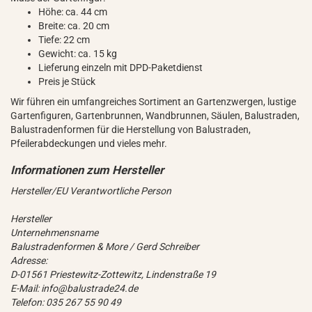
Höhe: ca. 44 cm
Breite: ca. 20 cm
Tiefe: 22 cm
Gewicht: ca. 15 kg
Lieferung einzeln mit DPD-Paketdienst
Preis je Stück
Wir führen ein umfangreiches Sortiment an Gartenzwergen, lustige
Gartenfiguren, Gartenbrunnen, Wandbrunnen, Säulen, Balustraden,
Balustradenformen für die Herstellung von Balustraden,
Pfeilerabdeckungen und vieles mehr.
Hersteller/EU Verantwortliche Person
Hersteller
Unternehmensname
Balustradenformen & More / Gerd Schreiber
Adresse:
D-01561 Priestewitz-Zottewitz, Lindenstraße 19
E-Mail: info@balustrade24.de
Telefon: 035 267 55 90 49