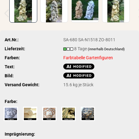
Art.Nr.:
SA-680 SA-N1518 ZO-8011
Lieferzeit:
8 Tage
(innerhalb Deutschland)
Farben:
Farbtabelle Gartenfiguren
Text:
Bild:
Versand Gewicht:
15.6
kg je Stück
Farbe:
Imprägnierung: