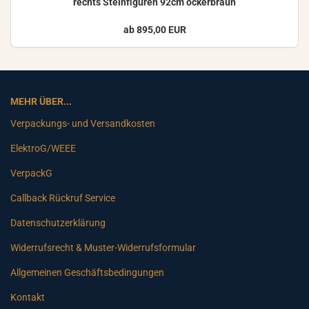
rechts Stein­fi­gu­ren 92cm ocker­braun
ab 895,00 EUR
MEHR ÜBER...
Verpackungs- und Versandkosten
ElektroG/WEEE
VerpackG
Callback Rückruf Service
Datenschutzerklärung
Widerrufsrecht & Muster-Widerrufsformular
Allgemeinen Geschäftsbedingungen
Kontakt