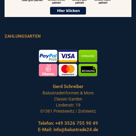
ZAHLUNGSARTEN
Gerd Schreiber
Balustradenformen & More
Classic Garden
Lindenstr. 19
01561 Priestewitz / Zottewitz
Telefon:
+49 3526 755 90 49
E-Mail:
info@balustrade24.de