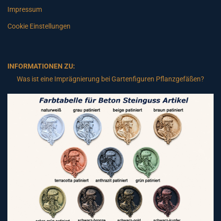
Impressum
Cookie Einstellungen
INFORMATIONEN ZU:
Was ist eine Imprägnierung bei Gartenfiguren Pflanzgefäßen?