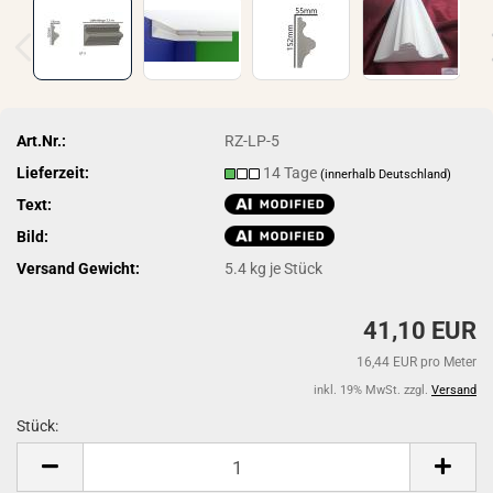
Art.Nr.:
RZ-LP-5
Lieferzeit:
14 Tage
(innerhalb Deutschland)
Text:
Bild:
Versand Gewicht:
5.4
kg je Stück
41,10 EUR
16,44 EUR pro Meter
inkl. 19% MwSt. zzgl.
Versand
Stück:
Stück