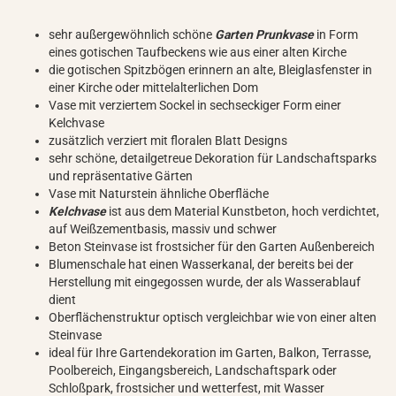
sehr außergewöhnlich schöne
Garten Prunkvase
in Form
eines gotischen Taufbeckens wie aus einer alten Kirche
die gotischen Spitzbögen erinnern an alte, Bleiglasfenster in
einer Kirche oder mittelalterlichen Dom
Vase mit verziertem Sockel in sechseckiger Form einer
Kelchvase
zusätzlich verziert mit floralen Blatt Designs
sehr schöne, detailgetreue Dekoration für Landschaftsparks
und repräsentative Gärten
Vase mit Naturstein ähnliche Oberfläche
Kelchvase
ist aus dem Material Kunstbeton, hoch verdichtet,
auf Weißzementbasis, massiv und schwer
Beton Steinvase ist frostsicher für den Garten Außenbereich
Blumenschale hat einen Wasserkanal, der bereits bei der
Herstellung mit eingegossen wurde, der als Wasserablauf
dient
Oberflächenstruktur optisch vergleichbar wie von einer alten
Steinvase
ideal für Ihre Gartendekoration im Garten, Balkon, Terrasse,
Poolbereich, Eingangsbereich, Landschaftspark oder
Schloßpark, frostsicher und wetterfest, mit Wasser