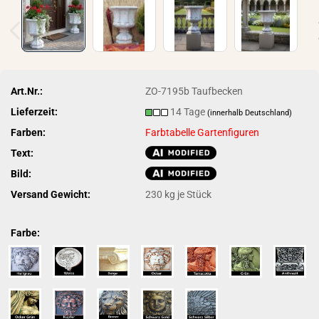
Art.Nr.:
ZO-7195b Taufbecken
Lieferzeit:
14 Tage
(innerhalb Deutschland)
Farben:
Farbtabelle Gartenfiguren
Text:
Bild:
Versand Gewicht:
230
kg je Stück
Farbe: