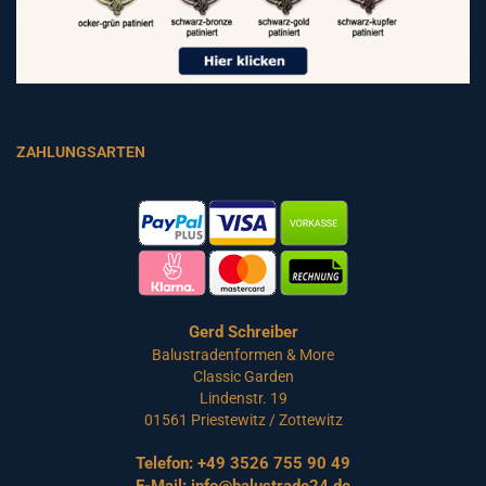
ZAHLUNGSARTEN
Gerd Schreiber
Balustradenformen & More
Classic Garden
Lindenstr. 19
01561 Priestewitz / Zottewitz
Telefon:
+49 3526 755 90 49
E-Mail:
info@balustrade24.de