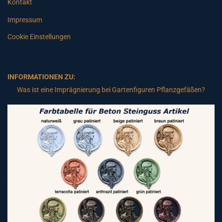
Kontakt
Impressum
Cookie Einstellungen
INFORMATIONEN ZU:
Was ist eine Imprägnierung bei Gartenfiguren Pflanzgefäßen?