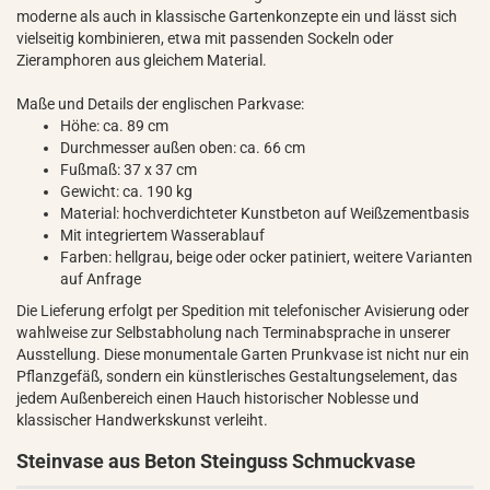
moderne als auch in klassische Gartenkonzepte ein und lässt sich
vielseitig kombinieren, etwa mit passenden Sockeln oder
Zieramphoren aus gleichem Material.
Maße und Details der englischen Parkvase:
Höhe: ca. 89 cm
Durchmesser außen oben: ca. 66 cm
Fußmaß: 37 x 37 cm
Gewicht: ca. 190 kg
Material: hochverdichteter Kunstbeton auf Weißzementbasis
Mit integriertem Wasserablauf
Farben: hellgrau, beige oder ocker patiniert, weitere Varianten
auf Anfrage
Die Lieferung erfolgt per Spedition mit telefonischer Avisierung oder
wahlweise zur Selbstabholung nach Terminabsprache in unserer
Ausstellung. Diese monumentale Garten Prunkvase ist nicht nur ein
Pflanzgefäß, sondern ein künstlerisches Gestaltungselement, das
jedem Außenbereich einen Hauch historischer Noblesse und
klassischer Handwerkskunst verleiht.
Steinvase aus Beton Steinguss Schmuckvase