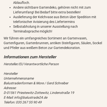
Ablaufloch.
Andere sichtbare Gartendeko, gehören nicht mit zum
Lieferumfang! Bei Bedarf bitte extra bestellen!
Auslieferung der Kelchvase aus Beton über Spedition mit
telefonischer Avisierung des Liefertermins
Selbstabholung in unserer Ausstellung nach
Terminabsprache möglich!
Wir führen ein umfangreiches Sortiment an Gartenvasen,
Gartenfiguren, Gartenbrunnen, antiken Steinfiguren, Säulen, Sockel
und Pfeiler aus weißem Beton zur Gartendekoration.
Hersteller/EU Verantwortliche Person
Hersteller
Unternehmensname
Balustradenformen & More / Gerd Schreiber
Adresse:
D-01561 Priestewitz-Zottewitz, Lindenstraße 19
E-Mail: info@balustrade24.de
Telefon: 035 267 55 90 49