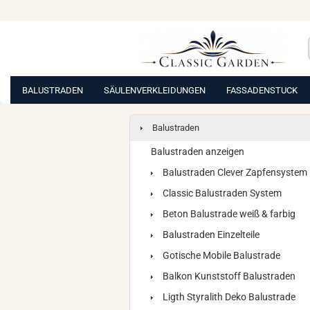
BALUSTRADEN
SÄULENVERKLEIDUNGEN
FASSADENSTUCK
Balustraden
Balustraden anzeigen
Balustraden Clever Zapfensystem
Classic Balustraden System
Beton Balustrade weiß & farbig
Balustraden Einzelteile
Gotische Mobile Balustrade
Balkon Kunststoff Balustraden
Ligth Styralith Deko Balustrade