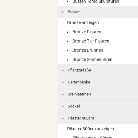
Büsten Torso Skulpturen
Bronze
Bronze anzeigen
Bronze Figuren
Bronze Tier Figuren
Bronze Brunnen
Bronze Sonnenuhren
Pflanzgefäße
Gartenbänke
Steinlaternen
Sockel
Pilaster 300cm
Pilaster 300cm anzeigen