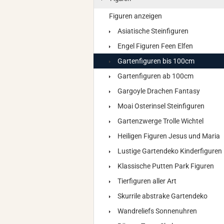
Figuren anzeigen
Asiatische Steinfiguren
Engel Figuren Feen Elfen
Gartenfiguren bis 100cm
Gartenfiguren ab 100cm
Gargoyle Drachen Fantasy
Moai Osterinsel Steinfiguren
Gartenzwerge Trolle Wichtel
Heiligen Figuren Jesus und Maria
Lustige Gartendeko Kinderfiguren
Klassische Putten Park Figuren
Tierfiguren aller Art
Skurrile abstrake Gartendeko
Wandreliefs Sonnenuhren