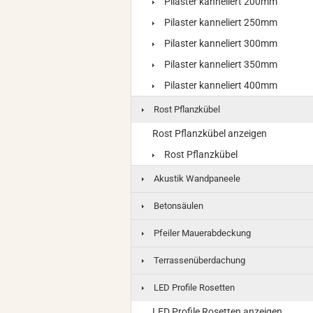
Pilaster kanneliert 200mm
Pilaster kanneliert 250mm
Pilaster kanneliert 300mm
Pilaster kanneliert 350mm
Pilaster kanneliert 400mm
Rost Pflanzkübel
Rost Pflanzkübel anzeigen
Rost Pflanzkübel
Akustik Wandpaneele
Betonsäulen
Pfeiler Mauerabdeckung
Terrassenüberdachung
LED Profile Rosetten
LED Profile Rosetten anzeigen