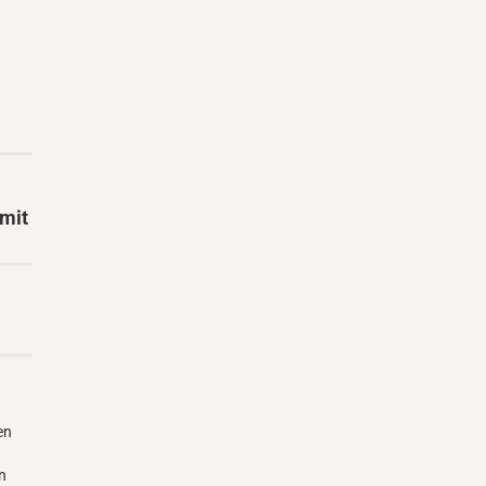
 mit
en
n