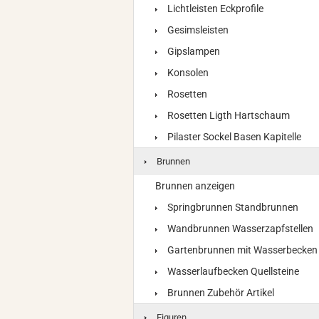
Lichtleisten Eckprofile
Gesimsleisten
Gipslampen
Konsolen
Rosetten
Rosetten Ligth Hartschaum
Pilaster Sockel Basen Kapitelle
Brunnen
Brunnen anzeigen
Springbrunnen Standbrunnen
Wandbrunnen Wasserzapfstellen
Gartenbrunnen mit Wasserbecken
Wasserlaufbecken Quellsteine
Brunnen Zubehör Artikel
Figuren