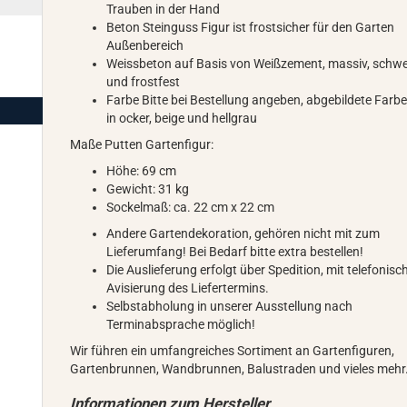
Trauben in der Hand
Beton Steinguss Figur ist frostsicher für den Garten
Außenbereich
Weissbeton auf Basis von Weißzement, massiv, schw
und frostfest
Farbe Bitte bei Bestellung angeben, abgebildete Farbe 
in ocker, beige und hellgrau
Maße Putten Gartenfigur:
Höhe: 69 cm
Gewicht: 31 kg
Sockelmaß: ca. 22 cm x 22 cm
Andere Gartendekoration, gehören nicht mit zum
Lieferumfang! Bei Bedarf bitte extra bestellen!
Die Auslieferung erfolgt über Spedition, mit telefonisc
Avisierung des Liefertermins.
Selbstabholung in unserer Ausstellung nach
Terminabsprache möglich!
Wir führen ein umfangreiches Sortiment an Gartenfiguren,
Gartenbrunnen, Wandbrunnen, Balustraden und vieles mehr