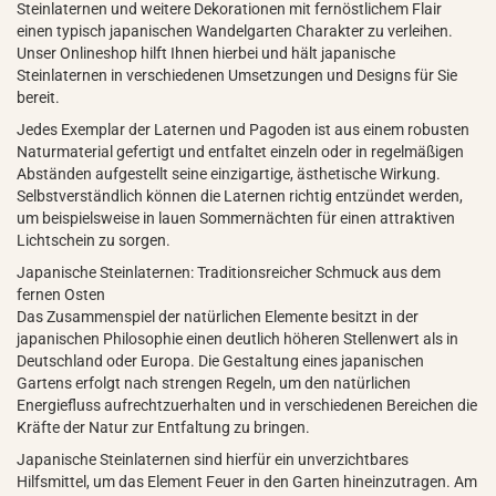
Steinlaternen und weitere Dekorationen mit fernöstlichem Flair
einen typisch japanischen Wandelgarten Charakter zu verleihen.
Unser Onlineshop hilft Ihnen hierbei und hält japanische
Steinlaternen in verschiedenen Umsetzungen und Designs für Sie
bereit.
Jedes Exemplar der Laternen und Pagoden ist aus einem robusten
Naturmaterial gefertigt und entfaltet einzeln oder in regelmäßigen
Abständen aufgestellt seine einzigartige, ästhetische Wirkung.
Selbstverständlich können die Laternen richtig entzündet werden,
um beispielsweise in lauen Sommernächten für einen attraktiven
Lichtschein zu sorgen.
Japanische Steinlaternen: Traditionsreicher Schmuck aus dem
fernen Osten
Das Zusammenspiel der natürlichen Elemente besitzt in der
japanischen Philosophie einen deutlich höheren Stellenwert als in
Deutschland oder Europa. Die Gestaltung eines japanischen
Gartens erfolgt nach strengen Regeln, um den natürlichen
Energiefluss aufrechtzuerhalten und in verschiedenen Bereichen die
Kräfte der Natur zur Entfaltung zu bringen.
Japanische Steinlaternen sind hierfür ein unverzichtbares
Hilfsmittel, um das Element Feuer in den Garten hineinzutragen. Am