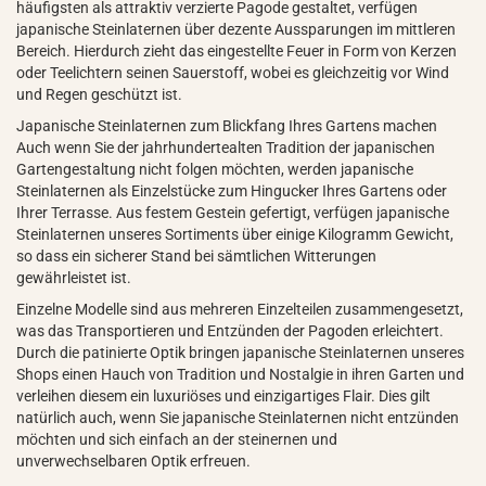
häufigsten als attraktiv verzierte Pagode gestaltet, verfügen
japanische Steinlaternen über dezente Aussparungen im mittleren
Bereich. Hierdurch zieht das eingestellte Feuer in Form von Kerzen
oder Teelichtern seinen Sauerstoff, wobei es gleichzeitig vor Wind
und Regen geschützt ist.
Japanische Steinlaternen zum Blickfang Ihres Gartens machen
Auch wenn Sie der jahrhundertealten Tradition der japanischen
Gartengestaltung nicht folgen möchten, werden japanische
Steinlaternen als Einzelstücke zum Hingucker Ihres Gartens oder
Ihrer Terrasse. Aus festem Gestein gefertigt, verfügen japanische
Steinlaternen unseres Sortiments über einige Kilogramm Gewicht,
so dass ein sicherer Stand bei sämtlichen Witterungen
gewährleistet ist.
Einzelne Modelle sind aus mehreren Einzelteilen zusammengesetzt,
was das Transportieren und Entzünden der Pagoden erleichtert.
Durch die patinierte Optik bringen japanische Steinlaternen unseres
Shops einen Hauch von Tradition und Nostalgie in ihren Garten und
verleihen diesem ein luxuriöses und einzigartiges Flair. Dies gilt
natürlich auch, wenn Sie japanische Steinlaternen nicht entzünden
möchten und sich einfach an der steinernen und
unverwechselbaren Optik erfreuen.