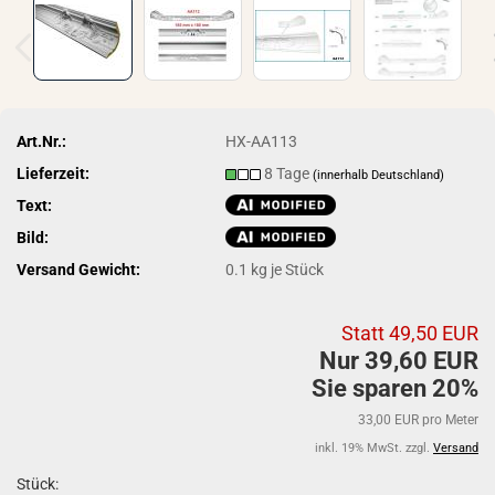
Art.Nr.:
HX-AA113
Lieferzeit:
8 Tage
(innerhalb Deutschland)
Text:
Bild:
Versand Gewicht:
0.1
kg je Stück
Statt 49,50 EUR
Nur 39,60 EUR
Sie sparen 20%
33,00 EUR pro Meter
inkl. 19% MwSt. zzgl.
Versand
Stück: