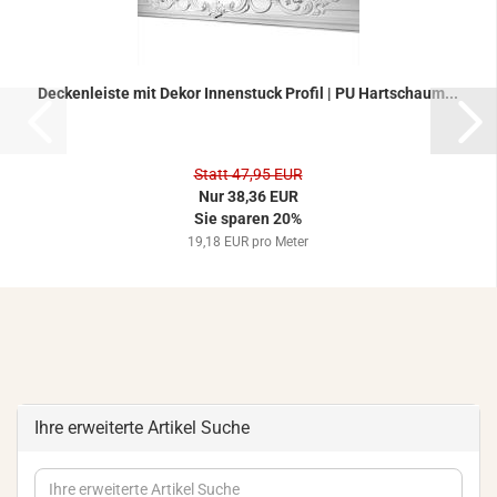
De­cken­leis­te mit Dekor In­nen­stuck Pro­fil | PU Hart­schaum...
Statt 47,95 EUR
Nur 38,36 EUR
Sie sparen 20%
19,18 EUR pro Meter
Ihre erweiterte Artikel Suche
Ihre