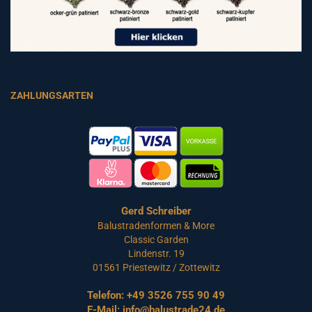
ZAHLUNGSARTEN
Gerd Schreiber
Balustradenformen & More
Classic Garden
Lindenstr. 19
01561 Priestewitz / Zottewitz
Telefon:
+49 3526 755 90 49
E-Mail:
info@balustrade24.de