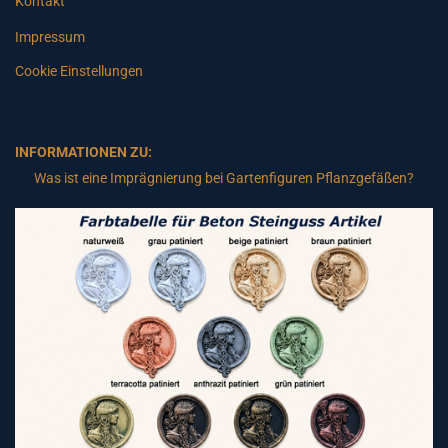
Kontakt
Impressum
Cookie Einstellungen
INFORMATIONEN ZU:
Was ist eine Imprägnierung bei Gartenfiguren Pflanzgefäßen?