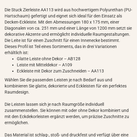
Die Stuck Zierleiste AA113 wird aus hochwertigem Polyurethan (PU-
Hartschaum) gefertigt und eignet sich ideal für den Einsatz als
Decken-Eckleiste. Mit den Abmessungen 180 x 175 mm, einer
Diagonalen von ca. 251 mm und einer Länge von 1200 mm setzt sie
dekorative Akzente und ermöglicht individuelle Raumgestaltungen.
Die Leite ist für einen Zuschnitt für einen Innenecke bestimmt.
Dieses Profil ist Teil eines Sortiments, das in drei Variationen
erhältlich ist:
Glatte Leiste ohne Dekor – AB128
Leiste mit Mitteldekor – A109
Eckleiste mit Dekor zum Zuschneiden – AA113
Wählen Sie die passenden Leisten je nach Bedarf aus und
kombinieren Sie glatte, dekorierte und Eckleisten für ein perfektes
Raumdesign.
Die Leisten lassen sich je nach Raumgröße individuell
zusammenstellen. Sie können mit oder ohne Dekor kombiniert und
mit den Eckdekorleisten ergänzt werden, um präzise Zuschnitte zu
ermöglichen.
Das Material ist schlag-, stoß- und druckfest und verfügt über eine