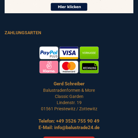
ZAHLUNGSARTEN
Gerd Schreiber
Balustradenformen & More
Classic Garden
Lindenstr. 19
01561 Priestewitz / Zottewitz
Telefon:
+49 3526 755 90 49
E-Mail:
info@balustrade24.de