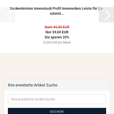
De­cken­leis­ten In­nen­stuck Pro­fil In­nen­ecken Leis­te für Zu­
schnitt...
Statt 49,50 EUR
Nur 39,60 EUR
Sie sparen 20%
33,00 EUR pro Meter
Ihre erweiterte Artikel Suche
Ihre
erweiterte
Artikel
Suche
SUCHEN