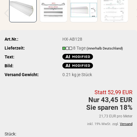
Art.Nr.:
HX-AB128
Lieferzeit:
8 Tage
(innerhalb Deutschland)
Text:
Bild:
Versand Gewicht:
0.21
kg je Stück
Statt 52,99 EUR
Nur 43,45 EUR
Sie sparen 18%
21,73 EUR pro Meter
inkl. 19% MwSt. zzgl.
Versand
Stück: