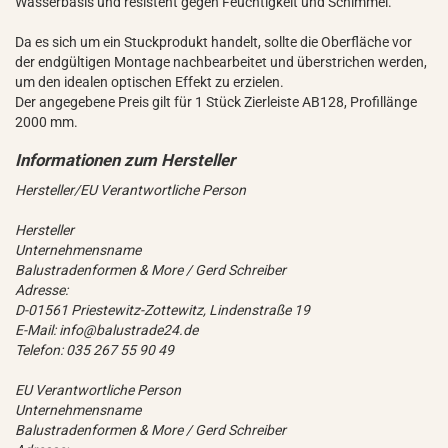
Wasserbasis und resistent gegen Feuchtigkeit und Schimmel.
Da es sich um ein Stuckprodukt handelt, sollte die Oberfläche vor
der endgültigen Montage nachbearbeitet und überstrichen werden,
um den idealen optischen Effekt zu erzielen.
Der angegebene Preis gilt für 1 Stück Zierleiste AB128, Profillänge
2000 mm.
Hersteller/EU Verantwortliche Person
Hersteller
Unternehmensname
Balustradenformen & More / Gerd Schreiber
Adresse:
D-01561 Priestewitz-Zottewitz, Lindenstraße 19
E-Mail: info@balustrade24.de
Telefon: 035 267 55 90 49
EU Verantwortliche Person
Unternehmensname
Balustradenformen & More / Gerd Schreiber