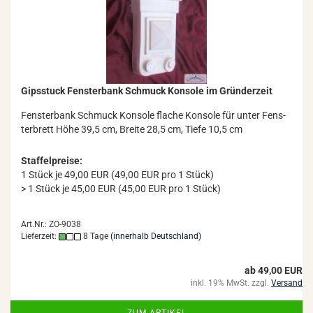
Gips­stuck Fens­ter­bank Schmuck Kon­so­le im Grün­der­zeit
Fens­ter­bank Schmuck Kon­so­le fla­che Kon­so­le für unter Fens­
ter­brett Höhe 39,5 cm, Brei­te 28,5 cm, Tiefe 10,5 cm
Staffelpreise:
1 Stück je 49,00 EUR (49,00 EUR pro 1 Stück)
> 1 Stück je 45,00 EUR (45,00 EUR pro 1 Stück)
Art.Nr.: ZO-9038
Lieferzeit:
8 Tage
(innerhalb Deutschland)
ab 49,00 EUR
inkl. 19% MwSt. zzgl.
Versand