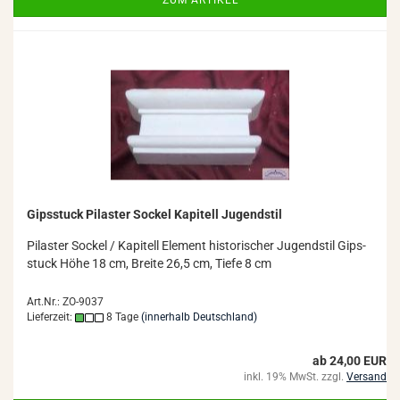
ZUM ARTIKEL
Gips­stuck Pi­las­ter So­ckel Ka­pi­tell Ju­gend­stil
Pi­las­ter So­ckel / Ka­pi­tell Ele­ment his­to­ri­scher Ju­gend­stil Gips­
stuck Höhe 18 cm, Brei­te 26,5 cm, Tiefe 8 cm
Art.Nr.: ZO-9037
Lieferzeit:
8 Tage
(innerhalb Deutschland)
ab 24,00 EUR
inkl. 19% MwSt. zzgl.
Versand