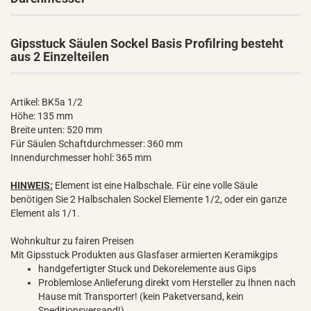
Gipsstuck Säulen Sockel Basis Profilring besteht
aus 2 Einzelteilen
Artikel: BK5a 1/2
Höhe: 135 mm
Breite unten: 520 mm
Für Säulen Schaftdurchmesser: 360 mm
Innendurchmesser hohl: 365 mm
HINWEIS:
Element ist eine Halbschale. Für eine volle Säule
benötigen Sie 2 Halbschalen Sockel Elemente 1/2, oder ein ganze
Element als 1/1.
Wohnkultur zu fairen Preisen
Mit Gipsstuck Produkten aus Glasfaser armierten Keramikgips
handgefertigter Stuck und Dekorelemente aus Gips
Problemlose Anlieferung direkt vom Hersteller zu Ihnen nach
Hause mit Transporter! (kein Paketversand, kein
Speditionsversand!)