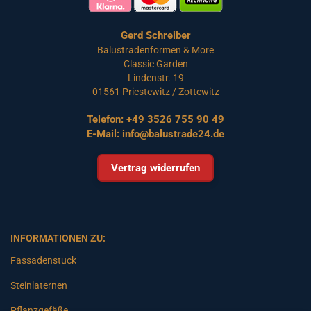
Gerd Schreiber
Balustradenformen & More
Classic Garden
Lindenstr. 19
01561 Priestewitz / Zottewitz
Telefon:
+49 3526 755 90 49
E-Mail:
info@balustrade24.de
Vertrag widerrufen
INFORMATIONEN ZU:
Fassadenstuck
Steinlaternen
Pflanzgefäße