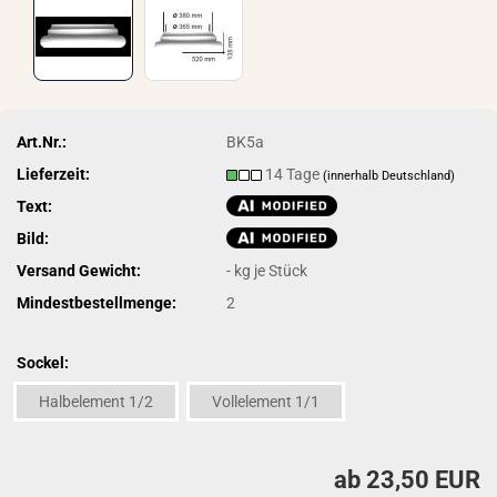
Art.Nr.:
BK5a
Lieferzeit:
14 Tage
(innerhalb Deutschland)
Text:
Bild:
Versand Gewicht:
-
kg je Stück
Mindestbestellmenge:
2
Sockel:
Halbelement 1/2
Vollelement 1/1
ab 23,50 EUR