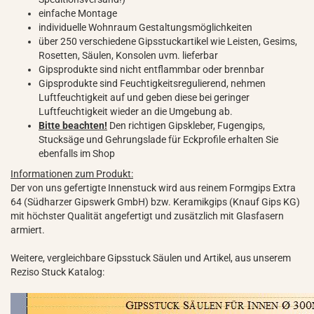
einfache Montage
individuelle Wohnraum Gestaltungsmöglichkeiten
über 250 verschiedene Gipsstuckartikel wie Leisten, Gesims,
Rosetten, Säulen, Konsolen uvm. lieferbar
Gipsprodukte sind nicht entflammbar oder brennbar
Gipsprodukte sind Feuchtigkeitsregulierend, nehmen
Luftfeuchtigkeit auf und geben diese bei geringer
Luftfeuchtigkeit wieder an die Umgebung ab.
Bitte beachten!
Den richtigen Gipskleber, Fugengips,
Stucksäge und Gehrungslade für Eckprofile erhalten Sie
ebenfalls im Shop
Informationen zum Produkt:
Der von uns gefertigte Innenstuck wird aus reinem Formgips Extra
64 (Südharzer Gipswerk GmbH) bzw. Keramikgips (Knauf Gips KG)
mit höchster Qualität angefertigt und zusätzlich mit Glasfasern
armiert.
Weitere, vergleichbare Gipsstuck Säulen und Artikel, aus unserem
Reziso Stuck Katalog: