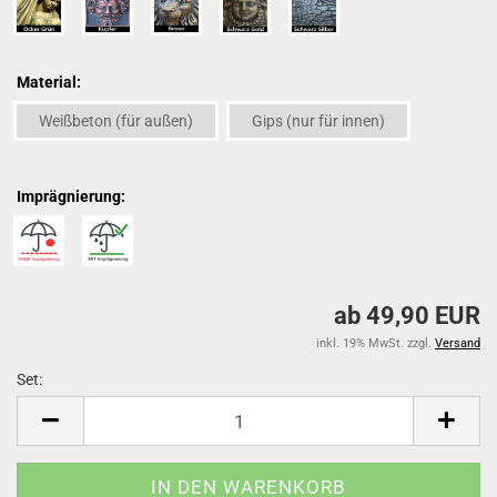
Material:
Weißbeton (für außen)
Gips (nur für innen)
Imprägnierung:
ab 49,90 EUR
inkl. 19% MwSt. zzgl.
Versand
Set:
Set