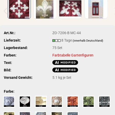
Art.Nr.:
ZO-7206-B MC-44
Lieferzeit:
8 Tage
(innerhalb Deutschland)
Lagerbestand:
75
Set
Farben:
Farbtabelle Gartenfiguren
Text:
Bild:
Versand Gewicht:
5.1
kg je Set
Farbe: