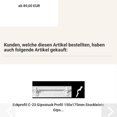
ab 89,00 EUR
Kunden, welche diesen Artikel bestellten, haben
auch folgende Artikel gekauft:
Eck­pro­fil C-23 Gips­stuck Pro­fil 150x175mm Stuck­leis­te
Gips...