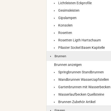
Lichtleisten Eckprofile
Gesimsleisten
Gipslampen
Konsolen
Rosetten
Rosetten Ligth Hartschaum
Pilaster Sockel Basen Kapitelle
Brunnen
Brunnen anzeigen
Springbrunnen Standbrunnen
Wandbrunnen Wasserzapfstellen
Gartenbrunnen mit Wasserbecken
Wasserlaufbecken Quellsteine
Brunnen Zubehör Artikel
Figuren