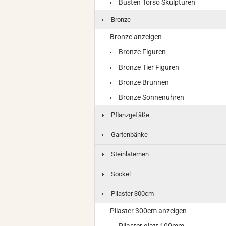
Büsten Torso Skulpturen
Bronze
Bronze anzeigen
Bronze Figuren
Bronze Tier Figuren
Bronze Brunnen
Bronze Sonnenuhren
Pflanzgefäße
Gartenbänke
Steinlaternen
Sockel
Pilaster 300cm
Pilaster 300cm anzeigen