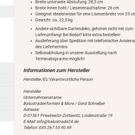
Breite unterseite Abstufung: 28,5 cm
Breite innen hohl / Liesenenaufnahme: 26 cm
Geeignet idealerweise für eine Lisenenbreite von 25 c
Gewicht: ca. 22,5 kg
Andere sichtbare Gartendeko, gehören nicht mit zum
Lieferumfang! Bei Bedarf bitte extra bestellen!
Auslieferung über Spedition mit telefonischer Avisier
des Liefertermins
Selbstabholung in unserer Ausstellung nach
Terminabsprache möglich!
Hersteller/EU Verantwortliche Person
Hersteller
Unternehmensname
Balustradenformen & More / Gerd Schreiber
Adresse:
D-01561 Priestewitz-Zottewitz, Lindenstraße 19
E-Mail: info@balustrade24.de
Telefon: 035 267 55 90 49