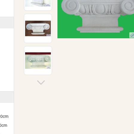
300cm
00cm