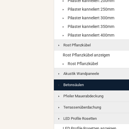
Pilaster kanneliert 200mm
Pilaster kanneliert 250mm
Pilaster kanneliert 300mm
Pilaster kanneliert 350mm
Pilaster kanneliert 400mm
Rost Pflanzkübel
Rost Pflanzkübel anzeigen
Rost Pflanzkübel
Akustik Wandpaneele
Betonsäulen
Pfeiler Mauerabdeckung
Terrassenüberdachung
LED Profile Rosetten
LED Profile Rosetten anzeigen