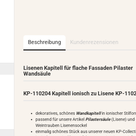
Beschreibung
Kundenrezensionen
Lisenen Kapitell für flache Fassaden Pilaster
Wandsäule
KP-110204 Kapitell ionisch zu Lisene KP-110
dekoratives, schönes
Wandkapitell
in ionischer Stilfo
passend für unsere Artikel
Pilastersäule
(Lisene) und
Weintrauben Lisenensockel
einmalig schönes Stück aus unserer neuen KP-Collect