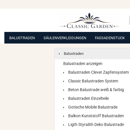
BALUSTRADEN
SÄULENVERKLEIDUNGEN
FASSADENSTUCK
Balustraden
Balustraden anzeigen
Balustraden Clever Zapfensystem
Classic Balustraden System
Beton Balustrade weiß & farbig
Balustraden Einzelteile
Gotische Mobile Balustrade
Balkon Kunststoff Balustraden
Ligth Styralith Deko Balustrade