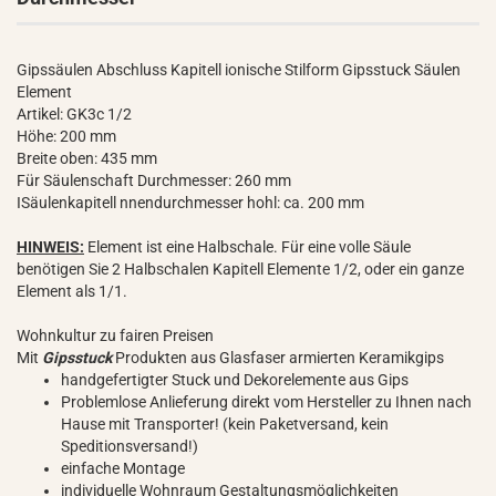
Gipssäulen Abschluss Kapitell ionische Stilform Gipsstuck Säulen
Element
Artikel: GK3c 1/2
Höhe: 200 mm
Breite oben: 435 mm
Für Säulenschaft Durchmesser: 260 mm
ISäulenkapitell nnendurchmesser hohl: ca. 200 mm
HINWEIS:
Element ist eine Halbschale. Für eine volle Säule
benötigen Sie 2 Halbschalen Kapitell Elemente 1/2, oder ein ganze
Element als 1/1.
Wohnkultur zu fairen Preisen
Mit
Gipsstuck
Produkten aus Glasfaser armierten Keramikgips
handgefertigter Stuck und Dekorelemente aus Gips
Problemlose Anlieferung direkt vom Hersteller zu Ihnen nach
Hause mit Transporter! (kein Paketversand, kein
Speditionsversand!)
einfache Montage
individuelle Wohnraum Gestaltungsmöglichkeiten