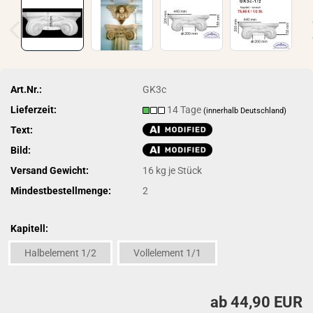
Art.Nr.:
GK3c
Lieferzeit:
14 Tage
(innerhalb Deutschland)
Text:
Bild:
Versand Gewicht:
16
kg je Stück
Mindestbestellmenge:
2
Kapitell:
Halbelement 1/2
Vollelement 1/1
ab 44,90 EUR