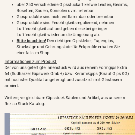
über 250 verschiedene Gipsstuckartikel wie Leisten, Gesims,
Rosetten, Säulen, Konsolen uvm. lieferbar
Gipsprodukte sind nicht entflammbar oder brennbar
Gipsprodukte sind Feuchtigkeitsregulierend, nehmen
Luftfeuchtigkeit auf und geben diese bei geringer
Luftfeuchtigkeit wieder an die Umgebung ab.
Bitte beachten!
Den richtigen Gipskleber, Fugengips,
Stucksäge und Gehrungslade für Eckprofile erhalten Sie
ebenfalls im Shop
Informationen zum Produkt:
Der von uns gefertigte Innenstuck wird aus reinem Formgips Extra
64 (Südharzer Gipswerk GmbH) bzw. Keramikgips (Knauf Gips KG)
mit höchster Qualität angefertigt und zusätzlich mit Glasfasern
armiert.
Weitere, vergleichbare Gipsstuck Säulen und Artikel, aus unserem
Reziso Stuck Katalog: