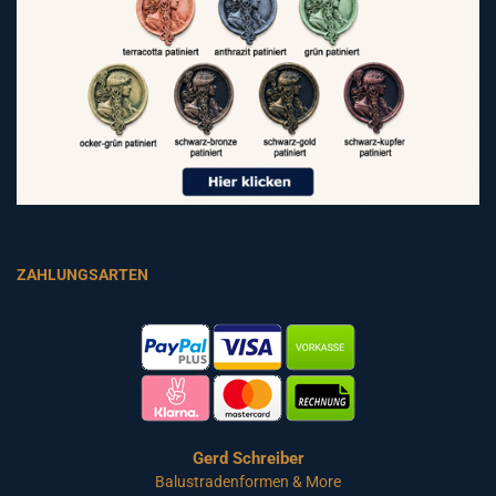
ZAHLUNGSARTEN
Gerd Schreiber
Balustradenformen & More