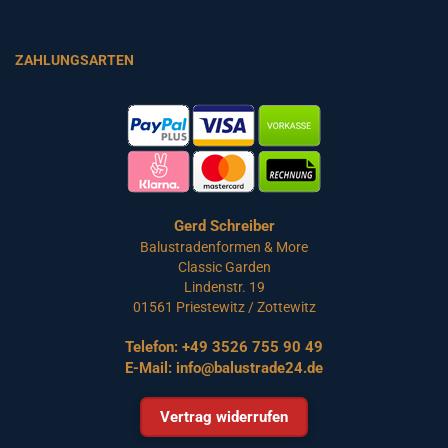
ZAHLUNGSARTEN
Gerd Schreiber
Balustradenformen & More
Classic Garden
Lindenstr. 19
01561 Priestewitz / Zottewitz
Telefon:
+49 3526 755 90 49
E-Mail:
info@balustrade24.de
Vertrag widerrufen