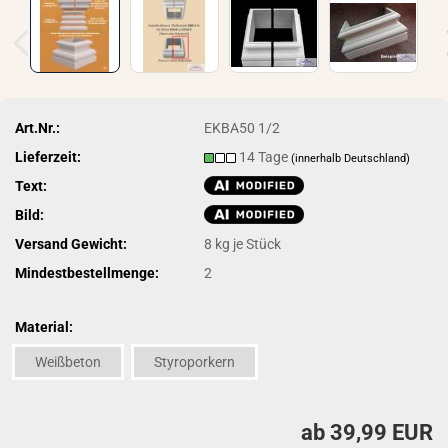
Art.Nr.:
EKBA50 1/2
Lieferzeit:
14 Tage
(innerhalb Deutschland)
Text:
Bild:
Versand Gewicht:
8
kg je Stück
Mindestbestellmenge:
2
Material:
Weißbeton
Styroporkern
ab 39,99 EUR