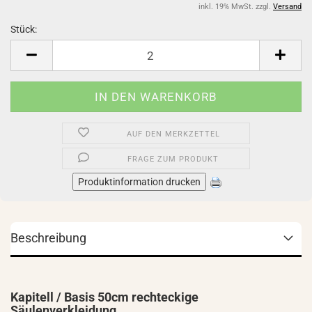
inkl. 19% MwSt. zzgl.
Versand
Stück:
Stück
AUF DEN MERKZETTEL
FRAGE ZUM PRODUKT
Produktinformation drucken
Beschreibung
Kapitell / Basis 50cm rechteckige
Säulenverkleidung