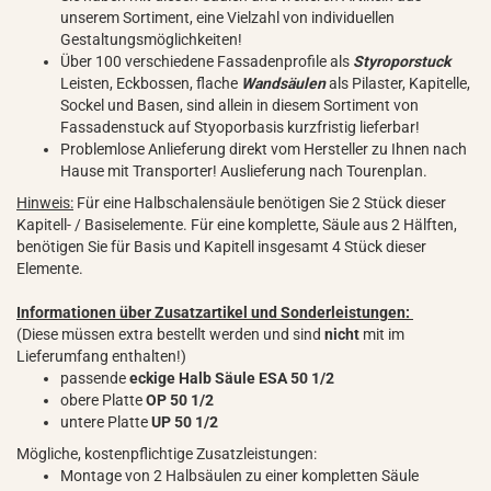
unserem Sortiment, eine Vielzahl von individuellen
Gestaltungsmöglichkeiten!
Über 100 verschiedene Fassadenprofile als
Styroporstuck
Leisten, Eckbossen, flache
Wandsäulen
als Pilaster, Kapitelle,
Sockel und Basen, sind allein in diesem Sortiment von
Fassadenstuck auf Styoporbasis kurzfristig lieferbar!
Problemlose Anlieferung direkt vom Hersteller zu Ihnen nach
Hause mit Transporter! Auslieferung nach Tourenplan.
Hinweis:
Für eine Halbschalensäule benötigen Sie 2 Stück dieser
Kapitell- / Basiselemente. Für eine komplette, Säule aus 2 Hälften,
benötigen Sie für Basis und Kapitell insgesamt 4 Stück dieser
Elemente.
Informationen über Zusatzartikel und Sonderleistungen:
(Diese müssen extra bestellt werden und sind
nicht
mit im
Lieferumfang enthalten!)
passende
eckige Halb Säule ESA 50 1/2
obere Platte
OP 50 1/2
untere Platte
UP 50 1/2
Mögliche, kostenpflichtige Zusatzleistungen:
Montage von 2 Halbsäulen zu einer kompletten Säule