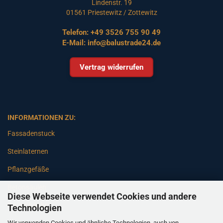
Lindenstr. 19
01561 Priestewitz / Zottewitz
Telefon:
+49 3526 755 90 49
E-Mail:
info@balustrade24.de
Vertrag widerrufen
INFORMATIONEN ZU:
Fassadenstuck
Steinlaternen
Pflanzgefäße
Betonsäulen
Diese Webseite verwendet Cookies und andere
Gartenbänke
Technologien
Wir verwenden Cookies und ähnliche Technologien, auch von
Pfeiler