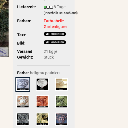
Lieferzeit:
8 Tage
(innerhalb Deutschland)
Farben:
Farbtabelle
Gartenfiguren
Text:
Bild:
Versand
21
kg je
Gewicht:
Stück
Farbe:
hellgrau patiniert