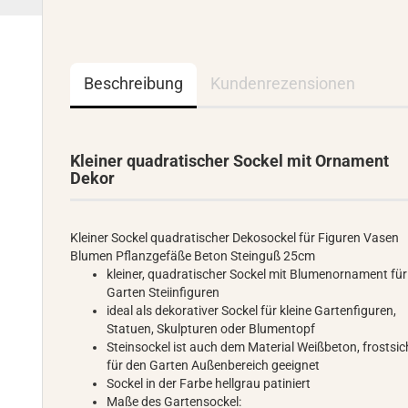
Beschreibung
Kundenrezensionen
Kleiner quadratischer Sockel mit Ornament
Dekor
Kleiner Sockel quadratischer Dekosockel für Figuren Vasen
Blumen Pflanzgefäße Beton Steinguß 25cm
kleiner, quadratischer Sockel mit Blumenornament für
Garten Steiinfiguren
ideal als dekorativer Sockel für kleine Gartenfiguren,
Statuen, Skulpturen oder Blumentopf
Steinsockel ist auch dem Material Weißbeton, frostsic
für den Garten Außenbereich geeignet
Sockel in der Farbe hellgrau patiniert
Maße des Gartensockel: