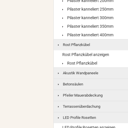
Pilaster kanneliert 200mm
Pilaster kanneliert 250mm
Pilaster kanneliert 300mm
Pilaster kanneliert 350mm
Pilaster kanneliert 400mm
Rost Pflanzkübel
Rost Pflanzkübel anzeigen
Rost Pflanzkübel
Akustik Wandpaneele
Betonsäulen
Pfeiler Mauerabdeckung
Terrassenüberdachung
LED Profile Rosetten
LED Profile Rosetten anzeigen