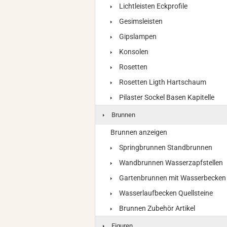
Lichtleisten Eckprofile
Gesimsleisten
Gipslampen
Konsolen
Rosetten
Rosetten Ligth Hartschaum
Pilaster Sockel Basen Kapitelle
Brunnen
Brunnen anzeigen
Springbrunnen Standbrunnen
Wandbrunnen Wasserzapfstellen
Gartenbrunnen mit Wasserbecken
Wasserlaufbecken Quellsteine
Brunnen Zubehör Artikel
Figuren