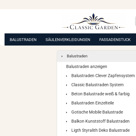
BALUSTRADEN
SÄULENVERKLEIDUNGEN
FASSADENSTUCK
Balustraden
Balustraden anzeigen
Balustraden Clever Zapfensystem
Classic Balustraden System
Beton Balustrade weiß & farbig
Balustraden Einzelteile
Gotische Mobile Balustrade
Balkon Kunststoff Balustraden
Ligth Styralith Deko Balustrade