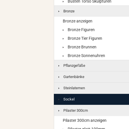
Büsten Torso Skulpturen
Bronze
Bronze anzeigen
Bronze Figuren
Bronze Tier Figuren
Bronze Brunnen
Bronze Sonnenuhren
Pflanzgefäße
Gartenbänke
Steinlaternen
Sockel
Pilaster 300cm
Pilaster 300cm anzeigen