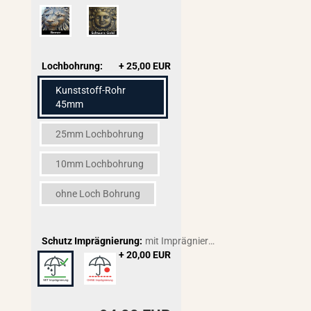
Lochbohrung:
+ 25,00 EUR
Kunststoff-Rohr
45mm
25mm Lochbohrung
10mm Lochbohrung
ohne Loch Bohrung
Schutz Imprägnierung:
mit Imprägnierung
+ 20,00 EUR