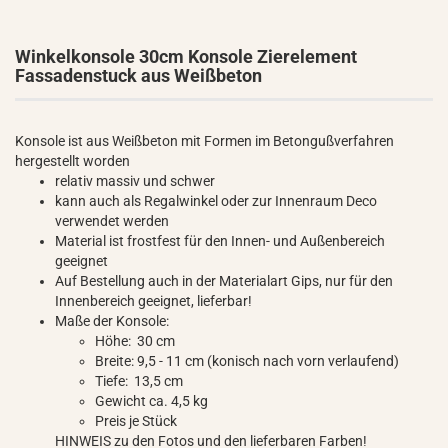
Winkelkonsole 30cm Konsole Zierelement
Fassadenstuck aus Weißbeton
Konsole ist aus Weißbeton mit Formen im Betongußverfahren
hergestellt worden
relativ massiv und schwer
kann auch als Regalwinkel oder zur Innenraum Deco
verwendet werden
Material ist frostfest für den Innen- und Außenbereich
geeignet
Auf Bestellung auch in der Materialart Gips, nur für den
Innenbereich geeignet, lieferbar!
Maße der Konsole:
Höhe: 30 cm
Breite: 9,5 - 11 cm (konisch nach vorn verlaufend)
Tiefe: 13,5 cm
Gewicht ca. 4,5 kg
Preis je Stück
HINWEIS zu den Fotos und den lieferbaren Farben!