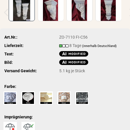
Art.Nr.:
ZO-7110 FI-C56
Lieferzeit:
8 Tage
(innerhalb Deutschland)
Text:
Bild:
Versand Gewicht:
5.1
kg je Stück
Farbe:
Imprägnierung: