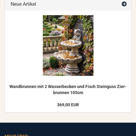
Neue Artikel
Wand­brun­nen mit 2 Was­ser­be­cken und Fisch Stein­guss Zier­
brun­nen 105cm
369,00 EUR