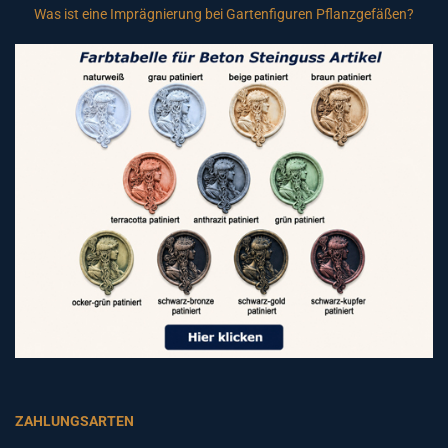
Was ist eine Imprägnierung bei Gartenfiguren Pflanzgefäßen?
ZAHLUNGSARTEN